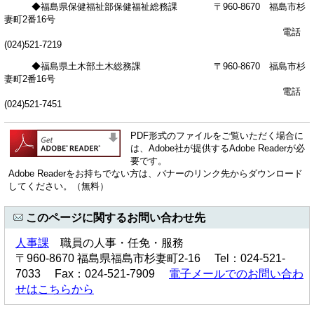
◆福島県保健福祉部保健福祉総務課 〒960-8670 福島市杉
妻町2番16号
電話
(024)521-7219
◆福島県土木部土木総務課 〒960-8670 福島市杉
妻町2番16号
電話
(024)521-7451
PDF形式のファイルをご覧いただく場合に
は、Adobe社が提供するAdobe Readerが必
要です。
Adobe Readerをお持ちでない方は、バナーのリンク先からダウンロード
してください。（無料）
このページに関するお問い合わせ先
人事課
職員の人事・任免・服務
〒960-8670 福島県福島市杉妻町2-16 Tel：024-521-
7033 Fax：024-521-7909
電子メールでのお問い合わ
せはこちらから