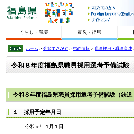
福島県
くらし・環境
震災・復興
ホーム
>
分類でさがす
>
県政情報
>
職員採用・職員育成
令和８年度福島県職員採用選考予備試験
令和８年度福島県職員採用選考予備試験（鉄道
１ 採用予定年月日
令和９年４月１日