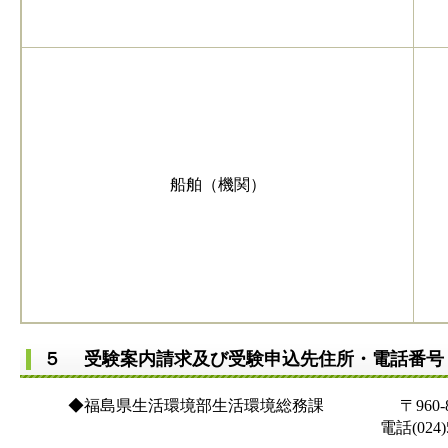
船舶（機関）
５ 受験案内請求及び受験申込先住所・電話番
◆福島県生活環境部生活環境総務課 〒960-8670
電話(024)521-71