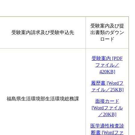
受験案内及び提
受験案内請求及び受験申込先
出書類のダウン
ロード
受験案内 [PDF
ファイル／
420KB]
履歴書 [Wordフ
ァイル／25KB]
福島県生活環境部生活環境総務課
面接カード
[Wordファイル
／20KB]
医学適性検査診
断書 [Wordファ