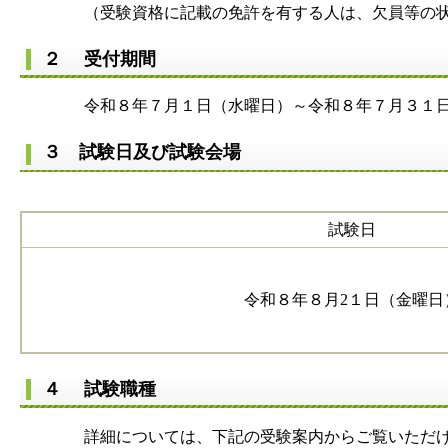
（受験資格に記載の免許を有する人は、欠員等の状況に
２ 受付期間
令和８年７月１日（水曜日）～令和８年７月３１日
３ 試験日及び試験会場
試験日
令和８年８月2１日（金曜日
４ 試験職種
詳細については、下記の受験案内からご覧いただけ