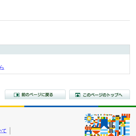
ら
前のページに戻る
こ
いて