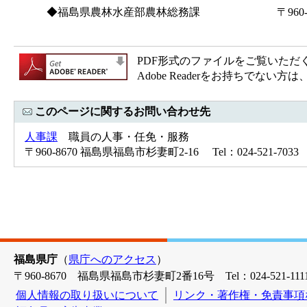
◆福島県農林水産部農林総務課 〒960-8670
電話(024)521
PDF形式のファイルをご覧いただく場合
Adobe Readerをお持ちで
このページに関するお問い合わせ先
人事課
職員の人事・任免・服務
〒960-8670 福島県福島市杉妻町2-16 Tel：024-521-7033 
福島県庁
（
県庁へのアクセス
）
〒960-8670 福島県福島市杉妻町2番16号 Tel：024-521-1111
個人情報の取り扱いについて
リンク・著作権・免責事項