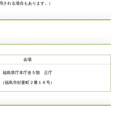
用される場合もあります。）
会場
福島県庁本庁舎５階 正庁
（福島市杉妻町２番１６号）