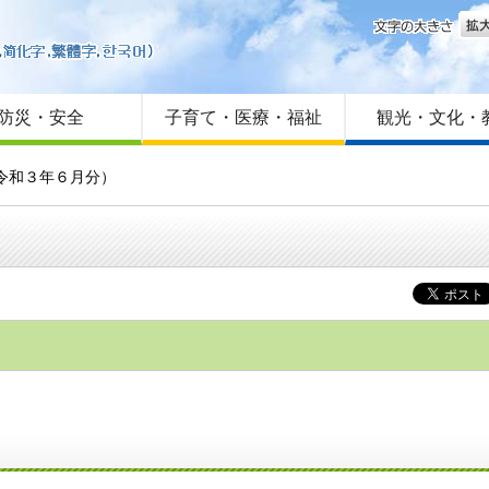
文字
はじめての方へ
Foreign language
サイトマップ
防災・安全
子育て・医療・福祉
観光・文化・
令和３年６月分）