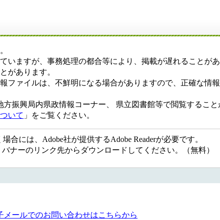
。
ていますが、事務処理の都合等により、掲載が遅れることがあ
とがあります。
報ファイルは、不鮮明になる場合がありますので、正確な情報
地方振興局内県政情報コーナー、 県立図書館等で閲覧すること
ついて
」をご覧ください。
には、Adobe社が提供するAdobe Readerが必要です。
ない方は、バナーのリンク先からダウンロードしてください。（無料）
子メールでのお問い合わせはこちらから