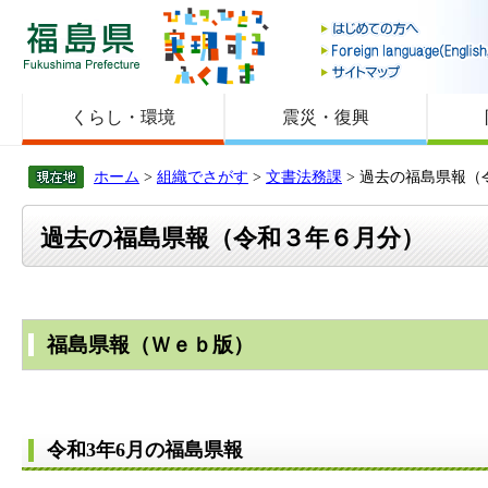
福島県
くらし・環境
震災・復興
ホーム
>
組織でさがす
>
文書法務課
> 過去の福島県報（
過去の福島県報（令和３年６月分）
福島県報（Ｗｅｂ版）
令和3年6月の福島県報