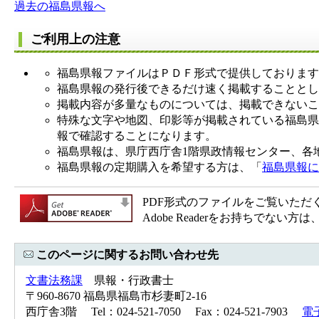
過去の福島県報へ
ご利用上の注意
福島県報ファイルはＰＤＦ形式で提供しております
福島県報の発行後できるだけ速く掲載することとし
掲載内容が多量なものについては、掲載できないこ
特殊な文字や地図、印影等が掲載されている福島県
報で確認することになります。
福島県報は、県庁西庁舎1階県政情報センター、各
福島県報の定期購入を希望する方は、「
福島県報に
PDF形式のファイルをご覧いただく場合
Adobe Readerをお持ちで
このページに関するお問い合わせ先
文書法務課
県報・行政書士
〒960-8670 福島県福島市杉妻町2-16
西庁舎3階 Tel：024-521-7050 Fax：024-521-7903
電