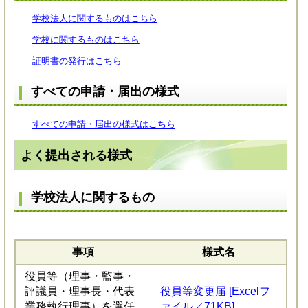
学校法人に関するものはこちら
学校に関するものはこちら
証明書の発行はこちら
すべての申請・届出の様式
すべての申請・届出の様式はこちら
よく提出される様式
学校法人に関するもの
事項
様式名
役員等（理事・監事・
評議員・理事長・代表
役員等変更届 [Excelフ
業務執行理事）を選任
ァイル／71KB]