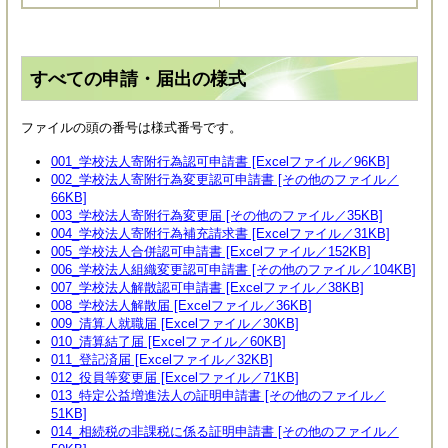
すべての申請・届出の様式
ファイルの頭の番号は様式番号です。
001_学校法人寄附行為認可申請書 [Excelファイル／96KB]
​002_学校法人寄附行為変更認可申請書 [その他のファイル／
66KB]
003_学校法人寄附行為変更届 [その他のファイル／35KB]
004_学校法人寄附行為補充請求書 [Excelファイル／31KB]
005_学校法人合併認可申請書 [Excelファイル／152KB]
006_学校法人組織変更認可申請書 [その他のファイル／104KB]
007_学校法人解散認可申請書 [Excelファイル／38KB]
008_学校法人解散届 [Excelファイル／36KB]
009_清算人就職届 [Excelファイル／30KB]
010_清算結了届 [Excelファイル／60KB]
011_登記済届 [Excelファイル／32KB]
012_役員等変更届 [Excelファイル／71KB]
013_特定公益増進法人の証明申請書 [その他のファイル／
51KB]
014_相続税の非課税に係る証明申請書 [その他のファイル／