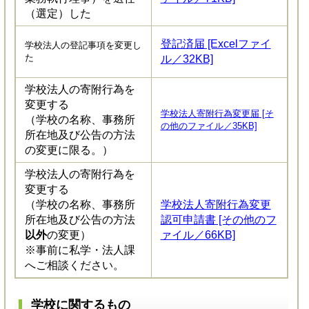
（選定）した
登記済届 [Excelファイ
学校法人の登記事項を変更し
た
ル／32KB]
学校法人の寄附行為を
変更する
学校法人寄附行為変更届 [そ
（学校の名称、事務所
の他のファイル／35KB]
所在地及び公告の方法
の変更に限る。）
学校法人の寄附行為を
変更する
（学校の名称、事務所
学校法人寄附行為変更
所在地及び公告の方法
認可申請書 [その他のフ
以外
の変更）
ァイル／66KB]
※事前に私学・法人課
へご相談ください。
学校に関するもの