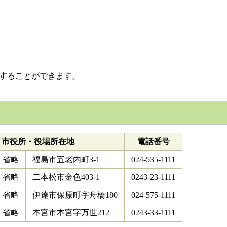
略することができます。
市役所・役場所在地
電話番号
省略
福島市五老内町3-1
024-535-1111
省略
二本松市金色403-1
0243-23-1111
省略
伊達市保原町字舟橋180
024-575-1111
省略
本宮市本宮字万世212
0243-33-1111