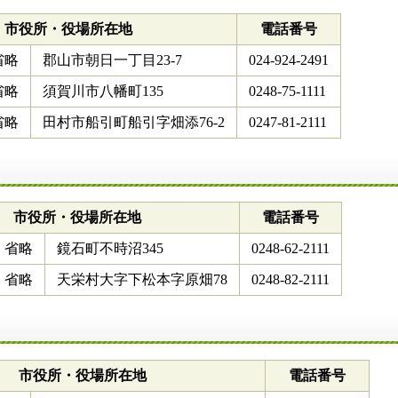
市役所・役場所在地
電話番号
省略
郡山市朝日一丁目23-7
024-924-2491
省略
須賀川市八幡町135
0248-75-1111
省略
田村市船引町船引字畑添76-2
0247-81-2111
市役所・役場所在地
電話番号
省略
鏡石町不時沼345
0248-62-2111
省略
天栄村大字下松本字原畑78
0248-82-2111
市役所・役場所在地
電話番号