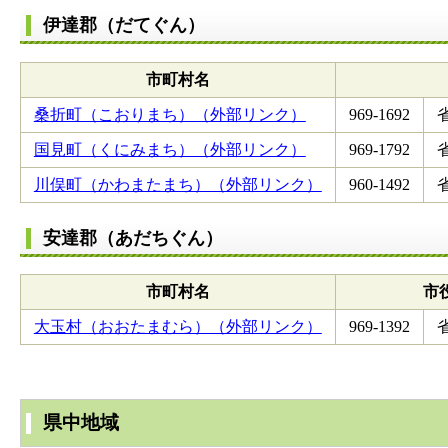
伊達郡（だてぐん）
市町村名
桑折町（こおりまち）（外部リンク）
969-1692
国見町（くにみまち）（外部リンク）
969-1792
川俣町（かわまたまち）（外部リンク）
960-1492
安達郡（あだちぐん）
市町村名
市
大玉村（おおたまむら）（外部リンク）
969-1392
県中地域