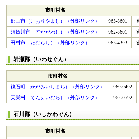
市町村名
郡山市（こおりやまし）（外部リンク）
963-8601
須賀川市（すかがわし）（外部リンク）
962-8601
田村市（たむらし）（外部リンク）
963-4393
岩瀬郡（いわせぐん）
市町村名
鏡石町（かがみいしまち）（外部リンク）
969-0492
天栄村（てんえいむら）（外部リンク）
962-0592
石川郡（いしかわぐん）
市町村名