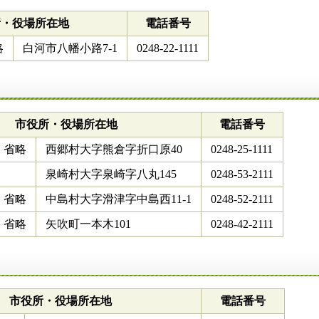
所・役場所在地
電話番号
略
白河市八幡小路7-1
0248-22-1111
市役所・役場所在地
電話番号
省略
西郷村大字熊倉字折口原40
0248-25-1111
泉崎村大字泉崎字八丸145
0248-53-2111
省略
中島村大字滑津字中島西11-1
0248-52-2111
省略
矢吹町一本木101
0248-42-2111
市役所・役場所在地
電話番号