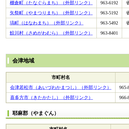
棚倉町（たなぐらまち）（外部リンク）
963-6192
矢祭町（やまつりまち）（外部リンク）
963-5192
塙町（はなわまち）（外部リンク）
963-5492
鮫川村（さめがわむら）（外部リンク）
963-8401
会津地域
市町村名
会津若松市（あいづわかまつし）（外部リンク）
965-
喜多方市（きたかたし）（外部リンク）
966-
耶麻郡（やまぐん）