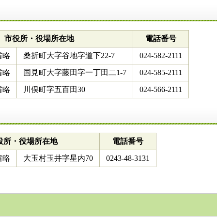
市役所・役場所在地
電話番号
省略
桑折町大字谷地字道下22-7
024-582-2111
省略
国見町大字藤田字一丁田二1-7
024-585-2111
省略
川俣町字五百田30
024-566-2111
役所・役場所在地
電話番号
省略
大玉村玉井字星内70
0243-48-3131