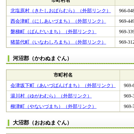
市町村名
北塩原村（きたしおばらむら）（外部リンク）
966-04
西会津町（にしあいづまち）（外部リンク）
969-44
磐梯町（ばんだいまち）（外部リンク）
969-33
猪苗代町（いなわしろまち）（外部リンク）
969-31
河沼郡（かわぬまぐん）
市町村名
会津坂下町（あいづばんげまち）（外部リンク）
969-
湯川村（ゆがわむら）（外部リンク）
969-
柳津町（やないづまち）（外部リンク）
969-
大沼郡（おおぬまぐん）