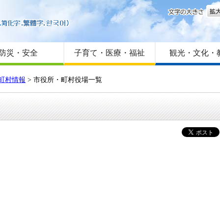
文字
はじめての方へ
Foreign language
サイトマップ
防災・安全
子育て・医療・福祉
観光・文化・
町村情報
>
市役所・町村役場一覧