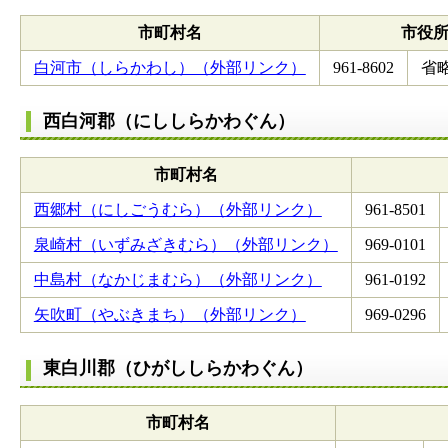
市町村名
市役
白河市（しらかわし）（外部リンク）
961-8602
省
西白河郡（にししらかわぐん）
市町村名
西郷村（にしごうむら）（外部リンク）
961-8501
泉崎村（いずみざきむら）（外部リンク）
969-0101
中島村（なかじまむら）（外部リンク）
961-0192
矢吹町（やぶきまち）（外部リンク）
969-0296
東白川郡（ひがししらかわぐん）
市町村名