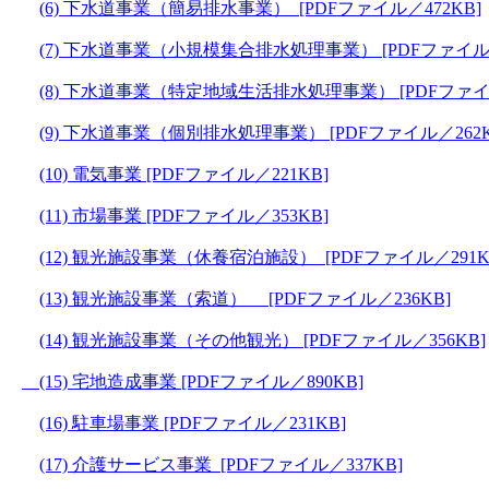
(6) 下水道事業（簡易排水事業） [PDFファイル／472KB]
(7) 下水道事業（小規模集合排水処理事業） [PDFファイル／
(8) 下水道事業（特定地域生活排水処理事業） [PDFファイル
(9) 下水道事業（個別排水処理事業） [PDFファイル／262K
(10) 電気事業 [PDFファイル／221KB]
(11) 市場事業 [PDFファイル／353KB]
(12) 観光施設事業（休養宿泊施設） [PDFファイル／291K
(13) 観光施設事業（索道） [PDFファイル／236KB]
(14) 観光施設事業（その他観光） [PDFファイル／356KB]
(15) 宅地造成事業 [PDFファイル／890KB]
(16) 駐車場事業 [PDFファイル／231KB]
(17) 介護サービス事業 [PDFファイル／337KB]