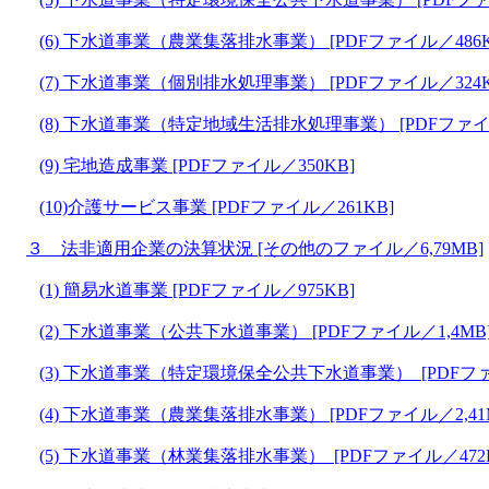
(6) 下水道事業（農業集落排水事業） [PDFファイル／486K
(7) 下水道事業（個別排水処理事業） [PDFファイル／324K
(8) 下水道事業（特定地域生活排水処理事業） [PDFファイル
(9) 宅地造成事業 [PDFファイル／350KB]
(10)介護サービス事業 [PDFファイル／261KB]
３ 法非適用企業の決算状況 [その他のファイル／6,79MB]
(1) 簡易水道事業 [PDFファイル／975KB]
(2) 下水道事業（公共下水道事業） [PDFファイル／1,4MB
(3) 下水道事業（特定環境保全公共下水道事業） [PDFファイ
(4) 下水道事業（農業集落排水事業） [PDFファイル／2,41
(5) 下水道事業（林業集落排水事業） [PDFファイル／472