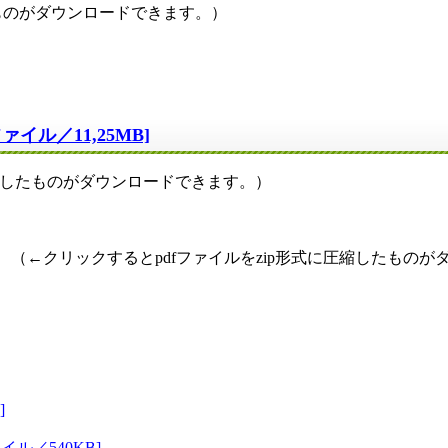
ものがダウンロードできます。）
ル／11,25MB]
圧縮したものがダウンロードできます。）
←クリックするとpdfファイルをzip形式に圧縮したものが
]
ル／540KB]