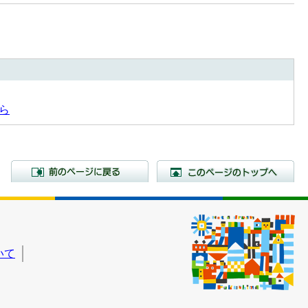
ら
前のページに戻る
こ
いて