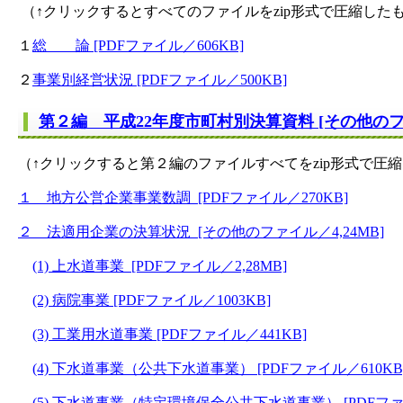
（↑クリックするとすべてのファイルをzip形式で圧縮した
１
総 論 [PDFファイル／606KB]
２
事業別経営状況 [PDFファイル／500KB]
第２編 平成22年度市町村別決算資料 [その他のファイ
（↑クリックすると第２編のファイルすべてをzip形式で
１ 地方公営企業事業数調 [PDFファイル／270KB]
２ 法適用企業の決算状況 [その他のファイル／4,24MB]
（
(1) 上水道事業 [PDFファイル／2,28MB]
(2) 病院事業 [PDFファイル／1003KB]
(3) 工業用水道事業 [PDFファイル／441KB]
(4) 下水道事業（公共下水道事業） [PDFファイル／610KB
(5) 下水道事業（特定環境保全公共下水道事業） [PDFファイ