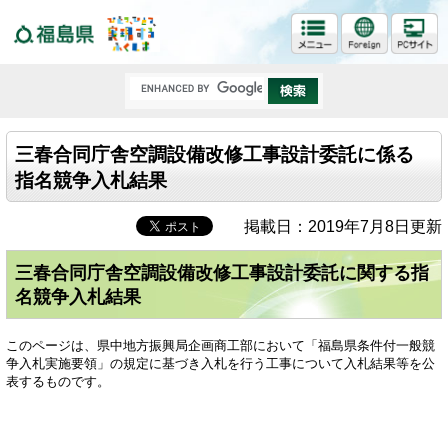
福島県
三春合同庁舎空調設備改修工事設計委託に係る
指名競争入札結果
掲載日：2019年7月8日更新
三春合同庁舎空調設備改修工事設計委託に関する指
名競争入札結果
このページは、県中地方振興局企画商工部において「福島県条件付一般競
争入札実施要領」の規定に基づき入札を行う工事について入札結果等を公
表するものです。