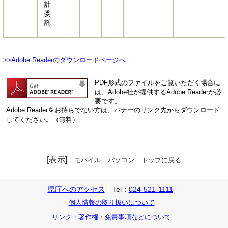
計
委
託
>>Adobe Readerのダウンロードページへ
PDF形式のファイルをご覧いただく場合に
は、Adobe社が提供するAdobe Readerが必
要です。
Adobe Readerをお持ちでない方は、バナーのリンク先からダウンロード
してください。（無料）
[表示]
モバイル
パソコン
トップに戻る
県庁へのアクセス
Tel：
024-521-1111
個人情報の取り扱いについて
リンク・著作権・免責事項などについて