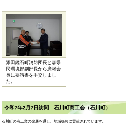
添田鏡石町消防団長と森県
民環境部副部長から廣瀬会
長に要請書を手交しまし
た。
令和7年2月7日訪問 石川町商工会（石川町）
石川町の商工業の発展を通し、地域振興に貢献されています。