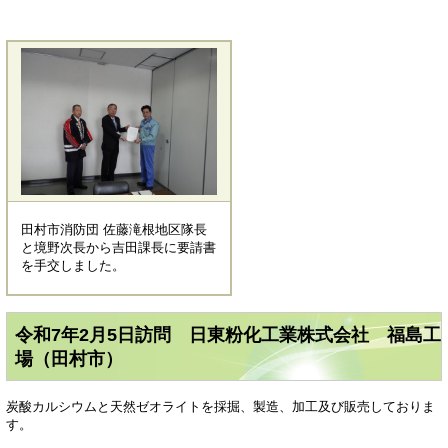
田村市消防団 佐藤滝根地区隊長
と境野次長から吉田課長に要請書
を手交しました。
令和7年2月5日訪問 日東粉化工業株式会社 福島工
場（田村市）
炭酸カルシウムと天然ゼオライトを採掘、製造、加工及び販売しておりま
す。