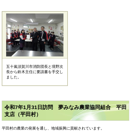
五十嵐須賀川市消防団長と境野次
長から鈴木主任に要請書を手交し
ました。
令和7年1月31日訪問 夢みなみ農業協同組合 平田
支店（平田村）
平田村の農業の発展を通し、地域振興に貢献されています。