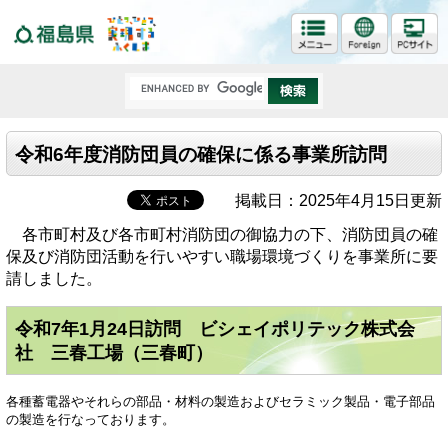
福島県
令和6年度消防団員の確保に係る事業所訪問
掲載日：2025年4月15日更新
各市町村及び各市町村消防団の御協力の下、消防団員の確
保及び消防団活動を行いやすい職場環境づくりを事業所に要
請しました。
令和7年1月24日訪問 ビシェイポリテック株式会
社 三春工場（三春町）
各種蓄電器やそれらの部品・材料の製造およびセラミック製品・電子部品
の製造を行なっております。