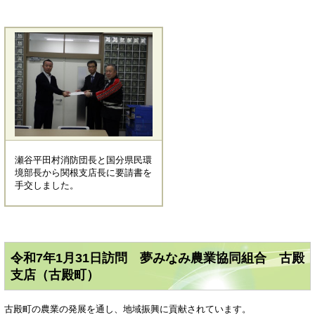
瀬谷平田村消防団長と国分県民環
境部長から関根支店長に要請書を
手交しました。
令和7年1月31日訪問 夢みなみ農業協同組合 古殿
支店（古殿町）
​古殿町の農業の発展を通し、地域振興に貢献されています。