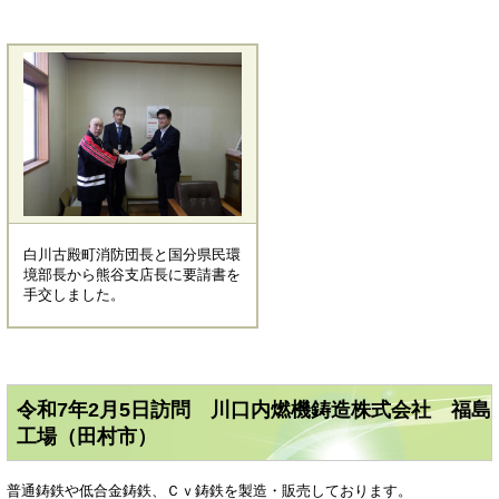
白川古殿町消防団長と国分県民環
境部長から熊谷支店長に要請書を
手交しました。
令和7年2月5日訪問 川口内燃機鋳造株式会社 福島
工場（田村市）
​普通鋳鉄や低合金鋳鉄、Ｃｖ鋳鉄を製造・販売しております。