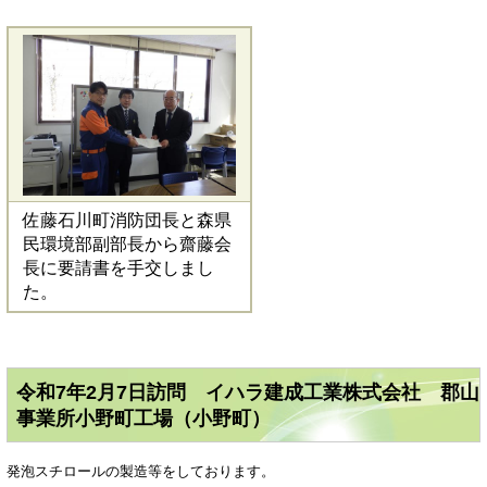
佐藤石川町消防団長と森県
民環境部副部長から齋藤会
長に要請書を手交しまし
た。
令和7年2月7日訪問 イハラ建成工業株式会社 郡山
事業所小野町工場（小野町）
発泡スチロールの製造等をしております。