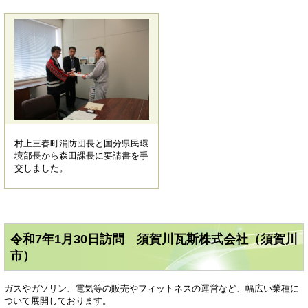
村上三春町消防団長と国分県民環
境部長から森田課長に要請書を手
交しました。
令和7年1月30日訪問 須賀川瓦斯株式会社（須賀川
市）
ガスやガソリン、電気等の販売やフィットネスの運営など、幅広い業種に
ついて展開しております。