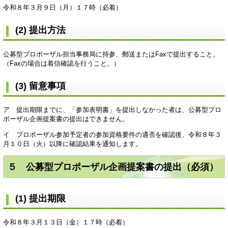
令和８年３月９日（月）１７時（必着）
(2) 提出方法
公募型プロポーザル担当事務局に持参、郵送またはFaxで提出すること。
（Faxの場合は着信確認を行うこと。）
(3) 留意事項
ア 提出期限までに、「参加表明書」を提出しなかった者は、公募型プロ
ポーザル企画提案書の提出はできません。
イ プロポーザル参加予定者の参加資格要件の適否を確認後、令和８年３
月１０日（火）以降に確認結果を通知します。
５ 公募型プロポーザル企画提案書の提出（必須）
(1) 提出期限
令和８年３月１３日（金）１７時（必着）