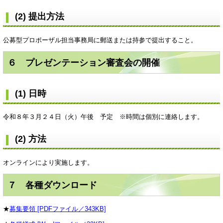
(2) 提出方法
公募型プロポーザル担当事務局に郵送または持参で提出すること。
６ プレゼンテーション審査会の開催
(1) 日時
令和８年３月２４日（火）午後 予定 ※時間は個別に連絡します。
(2) 方法
オンラインにより実施します。
７ 各種ダウンロード
★
募集要領 [PDFファイル／343KB]