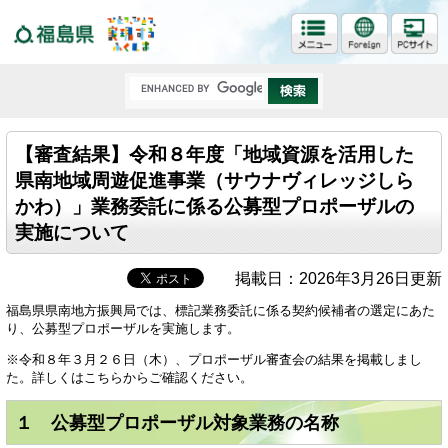
福島県
【審査結果】令和８年度「地域資源を活用した
県南地域周遊促進事業（サウナヴィレッジしら
かわ）」業務委託に係る公募型プロポーザルの
実施について
掲載日：2026年3月26日更新
福島県県南地方振興局では、標記業務委託に係る契約候補者の選定にあた
り、公募型プロポーザルを実施します。
※令和８年３月２６日（木）、プロポーザル審査会の結果を掲載しまし
た。詳しくはこちらからご確認ください。
１ 公募型プロポーザル対象業務の名称