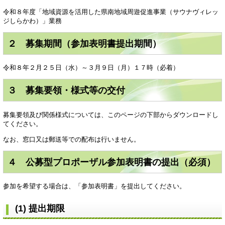
令和８年度「地域資源を活用した県南地域周遊促進事業（サウナヴィレッ
ジしらかわ）」業務​
２ 募集期間（参加表明書提出期間）
令和８年２月２５日（水）～３月９日（月）１７時（必着）
３ 募集要領・様式等の交付
募集要領及び関係様式については、このページの下部からダウンロードし
てください。
なお、窓口又は郵送等での配布は行いません。
４ 公募型プロポーザル参加表明書の提出（必須）
参加を希望する場合は、「参加表明書」を提出してください。
(1) 提出期限