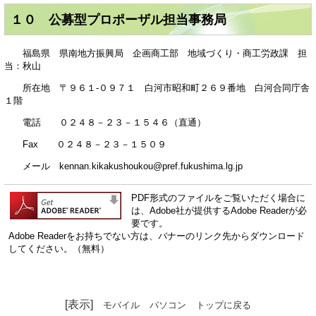
１０ 公募型プロポーザル担当事務局
福島県 県南地方振興局 企画商工部 地域づくり・商工労政課 担
当：秋山
所在地 〒９６１-０９７１ 白河市昭和町２６９番地 白河合同庁舎
１階
電話 ０２４８－２３－１５４６（直通）
Fax ０２４８－２３－１５０９
メール kennan.kikakushoukou@pref.fukushima.lg.jp
PDF形式のファイルをご覧いただく場合に
は、Adobe社が提供するAdobe Readerが必
要です。
Adobe Readerをお持ちでない方は、バナーのリンク先からダウンロード
してください。（無料）
[表示]
モバイル
パソコン
トップに戻る