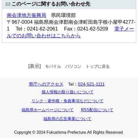
このページに関するお問い合わせ先
南会津地方振興局
県民環境部
〒967-0004 福島県南会津郡南会津町田島字根小屋甲4277-
1 Tel：0241-62-2061 Fax：0241-62-5209
電子メー
ルでのお問い合わせはこちらから
[表示]
モバイル
パソコン
トップに戻る
県庁へのアクセス
Tel：
024-521-1111
個人情報の取り扱いについて
リンク・著作権・免責事項などについて
福島県ホームページについて
RSS配信について
福島県の広告事業について
Copyright © 2014 Fukushima Prefecture.All Rights Reserved.