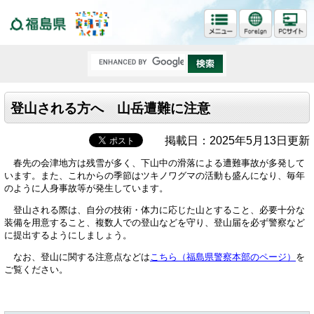
福島県
登山される方へ 山岳遭難に注意
掲載日：2025年5月13日更新
春先の会津地方は残雪が多く、下山中の滑落による遭難事故が多発して
います。また、これからの季節はツキノワグマの活動も盛んになり、毎年
のように人身事故等が発生しています。
登山される際は、自分の技術・体力に応じた山とすること、必要十分な
装備を用意すること、複数人での登山などを守り、登山届を必ず警察など
に提出するようにしましょう。
なお、登山に関する注意点などは
こちら（福島県警察本部のページ）
を
ご覧ください。