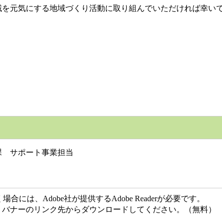
を元気にする地域づくり活動に取り組んでいただければ幸い
課 サポート事業担当
には、Adobe社が提供するAdobe Readerが必要です。
ない方は、バナーのリンク先からダウンロードしてください。（無料）