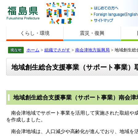
福島県
くらし・環境
震災・復興
ホーム
>
組織でさがす
>
南会津地方振興局
> 地域創生
地域創生総合支援事業（サポート事業）取
地域創生総合支援事業（サポート事業）南会津
南会津地域でサポート事業を活用して実施された取組や成
を作成しました。
南会津地域は、人口減少や高齢化が進んでおり、地域を活