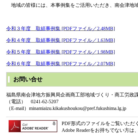
地域の皆様には、本事例集をご活用いただき、南会津地域
令和３年度 取組事例集 [PDFファイル／2.48MB]
令和４年度 取組事例集 [PDFファイル／1.63MB]
令和５年度 取組事例集 [PDFファイル／1.98MB]
令和６年度 取組事例集 [PDFファイル／2.07MB]
お問い合せ
福島県南会津地方振興局企画商工部地域づくり・商工労政
（電話） 0241-62-5207
（E-mail）minamiaizu.kikakushoukou@pref.fukushima.lg.jp
PDF形式のファイルをご覧いただく場合
Adobe Readerをお持ちで