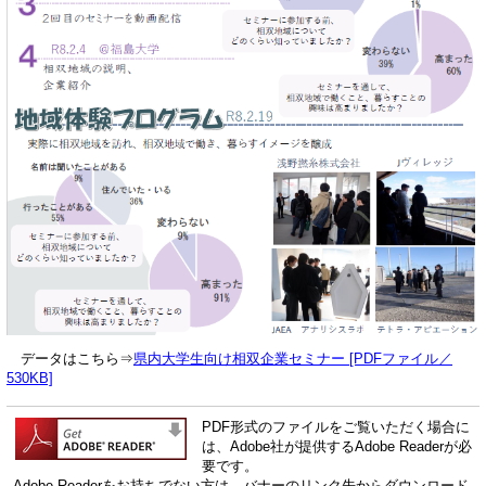
データはこちら⇒
県内大学生向け相双企業セミナー [PDFファイル／
530KB]
PDF形式のファイルをご覧いただく場合に
は、Adobe社が提供するAdobe Readerが必
要です。
Adobe Readerをお持ちでない方は、バナーのリンク先からダウンロード