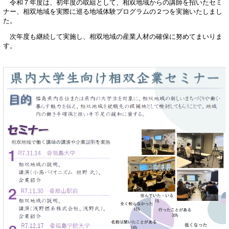
令和７年度は、初年度の取組として、相双地域からの講師を招いたセミ
ナー、相双地域を実際に巡る地域体験プログラムの２つを実施いたしまし
た。
次年度も継続して実施し、相双地域の産業人材の確保に努めてまいりま
す。