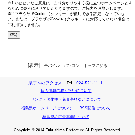
※1 いただいたご意見は、より分かりやすく役に立つホームページとす
るために参考にさせていただきますので、ご協力をお願いします。
※2 ブラウザでCookie（クッキー）が使用できる設定になっていな
い、または、ブラウザがCookie（クッキー）に対応していない場合は
ご利用頂けません。
[表示]
モバイル
パソコン
トップに戻る
県庁へのアクセス
Tel：
024-521-1111
個人情報の取り扱いについて
リンク・著作権・免責事項などについて
福島県ホームページについて
RSS配信について
福島県の広告事業について
Copyright © 2014 Fukushima Prefecture.All Rights Reserved.