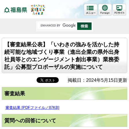
福島県
【審査結果公表】「いわきの強みを活かした持
続可能な地域づくり事業（進出企業の県外出身
社員等とのエンゲージメント創出事業）業務委
託」公募型プロポーザルの実施について
掲載日：2024年5月15日更新
審査結果
審査結果 [PDFファイル／87KB]
質問への回答について