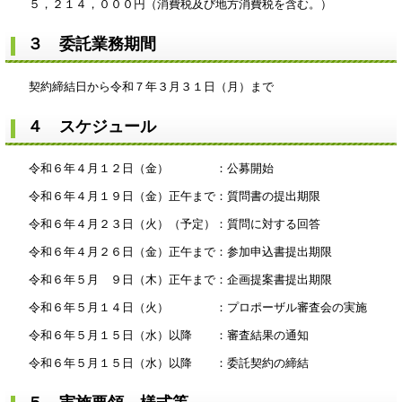
５，２１４，０００円（消費税及び地方消費税を含む。）
３ 委託業務期間
契約締結日から令和７年３月３１日（月）まで
４ スケジュール
令和６年４月１２日（金） ：公募開始
令和６年４月１９日（金）正午まで：質問書の提出期限
令和６年４月２３日（火）（予定）：質問に対する回答
令和６年４月２６日（金）正午まで：参加申込書提出期限
令和６年５月 ９日（木）正午まで：企画提案書提出期限
令和６年５月１４日（火） ：プロポーザル審査会の実施
令和６年５月１５日（水）以降 ：審査結果の通知
令和６年５月１５日（水）以降 ：委託契約の締結