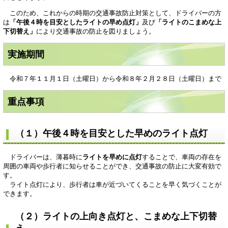
このため、これからの時期の交通事故防止対策として、ドライバーの方
は
「午後４時を目安としたライトの早め点灯」
及び
「ライトのこまめな上
下切替え」
により交通事故の防止を図りましょう。
実施期間
令和７年１１月１日（土曜日）から令和８年２月２８日（土曜日）まで
重点事項
（１）午後４時を目安とした早めのライト点灯
ドライバーは、薄暮時に
ライトを早めに点灯
することで、車両の存在を
周囲の車両や歩行者に知らせることができ、交通事故の防止に大変有効で
す。
ライト点灯により、歩行者は車が近づいてくることを早く気づくことが
できます。
（２）ライトの上向き点灯と、こまめな上下切替