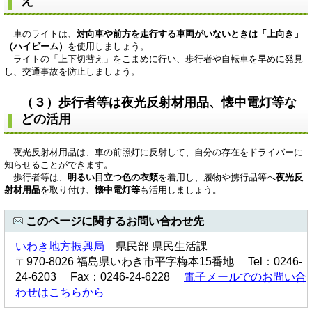
え
車のライトは、
対向車や前方を走行する車両がいないときは「上向き」
（ハイビーム）
を使用しましょう。
ライトの「上下切替え」をこまめに行い、歩行者や自転車を早めに発見
し、交通事故を防止しましょう。
（３）歩行者等は夜光反射材用品、懐中電灯等な
どの活用
夜光反射材用品は、車の前照灯に反射して、自分の存在をドライバーに
知らせることができます。
歩行者等は、
明るい目立つ色の衣類
を着用し、履物や携行品等へ
夜光反
射材用品
を取り付け、
懐中電灯等
も活用しましょう。
このページに関するお問い合わせ先
いわき地方振興局
県民部 県民生活課
〒970-8026 福島県いわき市平字梅本15番地 Tel：0246-
24-6203 Fax：0246-24-6228
電子メールでのお問い合
わせはこちらから