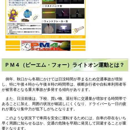
ＰＭ４（ピーエム・フォー）ライトオン運動とは？
例年、秋口から冬期にかけては日没時間が早まるため交通事故が増加
し、特に午後４時から午後８時の時間帯は、横断歩行者や自転車利用者等
が被害者となる重大事故が多発する傾向があります。
また、日没前後は、下校、買い物、退社等に交通量が増加する時間帯で
あることに加え、周囲の状況が確認しにくくなり、ドライバーも一日の疲
れが重なり集中力が低下しがちとなります。
このような状況下で車両を安全に運転するためには、自車の存在をいち
早く周囲に知らせるほか、交通の危険を早期に発見して回避することが重
要となります。