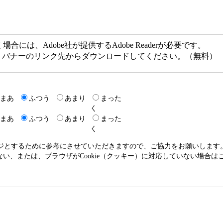
には、Adobe社が提供するAdobe Readerが必要です。
ない方は、バナーのリンク先からダウンロードしてください。（無料）
まあ
ふつう
あまり
まった
く
まあ
ふつう
あまり
まった
く
ージとするために参考にさせていただきますので、ご協力をお願いします
いない、または、ブラウザがCookie（クッキー）に対応していない場合