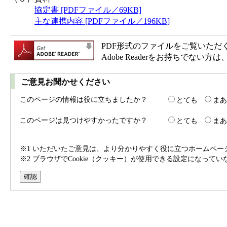
協定書 [PDFファイル／69KB]
主な連携内容 [PDFファイル／196KB]
PDF形式のファイルをご覧いただく場合
Adobe Readerをお持ちで
ご意見お聞かせください
このページの情報は役に立ちましたか？
とても
まあ
このページは見つけやすかったですか？
とても
まあ
※1 いただいたご意見は、より分かりやすく役に立つホームペ
※2 ブラウザでCookie（クッキー）が使用できる設定になって