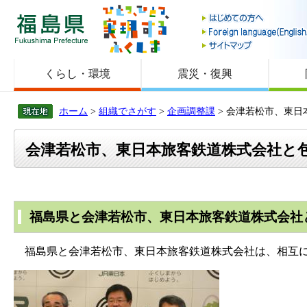
福島県
くらし・環境
震災・復興
ホーム
>
組織でさがす
>
企画調整課
> 会津若松市、東
会津若松市、東日本旅客鉄道株式会社と
福島県と会津若松市、東日本旅客鉄道株式会社
福島県と会津若松市、東日本旅客鉄道株式会社は、相互に