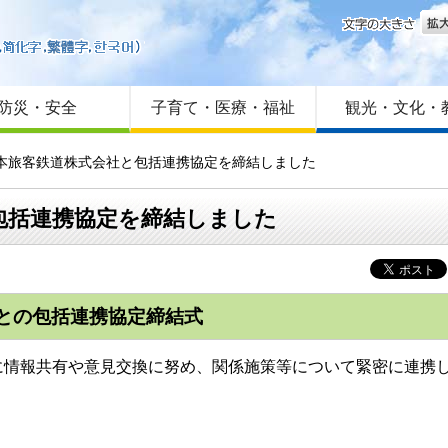
文字
はじめての方へ
Foreign language
サイトマップ
防災・安全
子育て・医療・福祉
観光・文化・
日本旅客鉄道株式会社と包括連携協定を締結しました
包括連携協定を締結しました
との包括連携協定締結式
情報共有や意見交換に努め、関係施策等について緊密に連携し