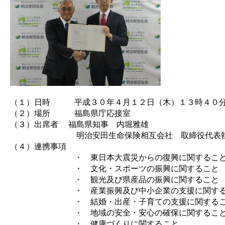
（１）日時 平成３０年４月１２日（木）１３時４０
（２）場所 福島県庁応接室
（３）出席者 福島県知事 内堀雅雄
明治安田生命保険相互会社 取締役代表執行
（４）連携事項
・ 東日本大震災からの復興に関するこ
・ 文化・スポーツの振興に関すること
・ 観光及び県産品の振興に関すること
・ 産業振興及び中小企業の支援に関する
・ 結婚・出産・子育ての支援に関するこ
・ 地域の安全・安心の確保に関するこ
・ 健康づくりに関すること