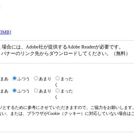
と
MB]
には、Adobe社が提供するAdobe Readerが必要です。
ない方は、バナーのリンク先からダウンロードしてください。（無料）
まあ
ふつう
あまり
まった
く
まあ
ふつう
あまり
まった
く
ージとするために参考にさせていただきますので、ご協力をお願いします
いない、または、ブラウザがCookie（クッキー）に対応していない場合