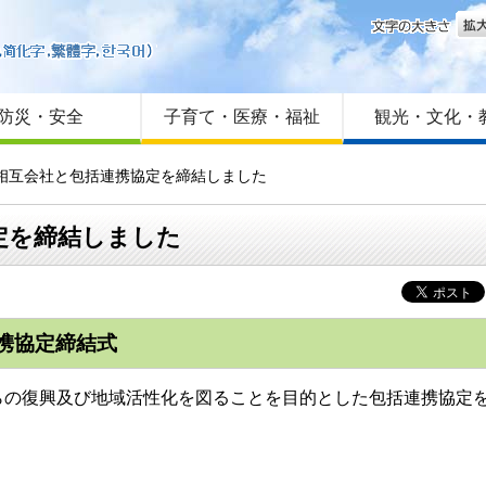
文字
はじめての方へ
Foreign language
サイトマップ
防災・安全
子育て・医療・福祉
観光・文化・
険相互会社と包括連携協定を締結しました
定を締結しました
携協定締結式
の復興及び地域活性化を図ることを目的とした包括連携協定