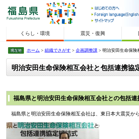
福島県
くらし・環境
震災・復興
ホーム
>
組織でさがす
>
企画調整課
> 明治安田生命保
明治安田生命保険相互会社と包括連携協
福島県と明治安田生命保険相互会社との包括連
福島県と明治安田生命保険相互会社は、東日本大震災から