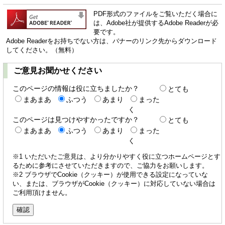
PDF形式のファイルをご覧いただく場合に
は、Adobe社が提供するAdobe Readerが必
要です。
Adobe Readerをお持ちでない方は、バナーのリンク先からダウンロード
してください。（無料）
ご意見お聞かせください
このページの情報は役に立ちましたか？
とても
まあまあ
ふつう
あまり
まった
く
このページは見つけやすかったですか？
とても
まあまあ
ふつう
あまり
まった
く
※1 いただいたご意見は、より分かりやすく役に立つホームページとす
るために参考にさせていただきますので、ご協力をお願いします。
※2 ブラウザでCookie（クッキー）が使用できる設定になっていな
い、または、ブラウザがCookie（クッキー）に対応していない場合は
ご利用頂けません。