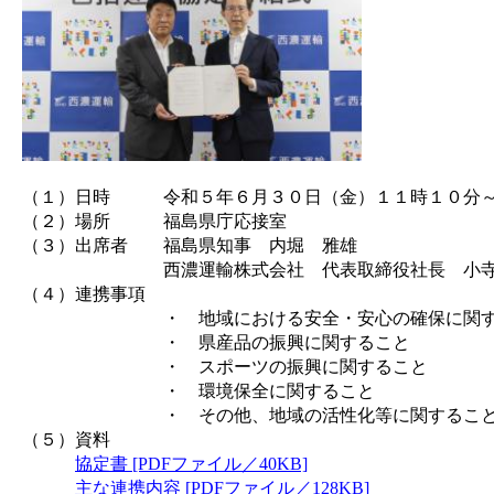
（１）日時 令和５年６月３０日（金）１１時１０分
（２）場所 福島県庁応接室
（３）出席者 福島県知事 内堀 雅雄
西濃運輸株式会社 代表取締役社長 小寺 
（４）連携事項
・ 地域における安全・安心の確保に関す
・ 県産品の振興に関すること
・ スポーツの振興に関すること
・ 環境保全に関すること
・ その他、地域の活性化等に関するこ
（５）資料
協定書 [PDFファイル／40KB]
主な連携内容 [PDFファイル／128KB]