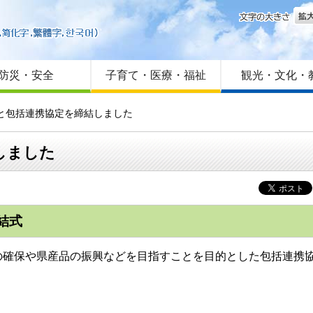
文字
はじめての方へ
Foreign language
サイトマップ
防災・安全
子育て・医療・福祉
観光・文化・
社と包括連携協定を締結しました
しました
結式
確保や県産品の振興などを目指すことを目的とした包括連携