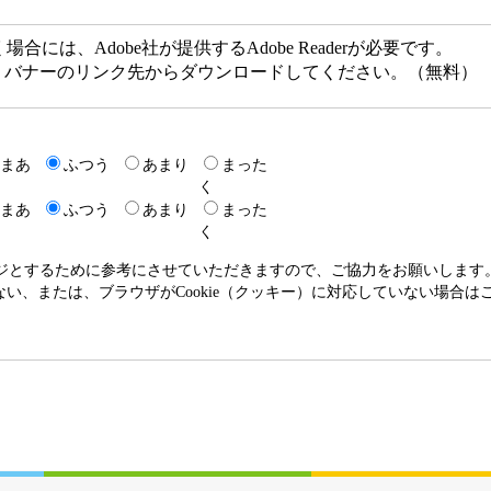
には、Adobe社が提供するAdobe Readerが必要です。
ない方は、バナーのリンク先からダウンロードしてください。（無料）
まあ
ふつう
あまり
まった
く
まあ
ふつう
あまり
まった
く
ージとするために参考にさせていただきますので、ご協力をお願いします
いない、または、ブラウザがCookie（クッキー）に対応していない場合