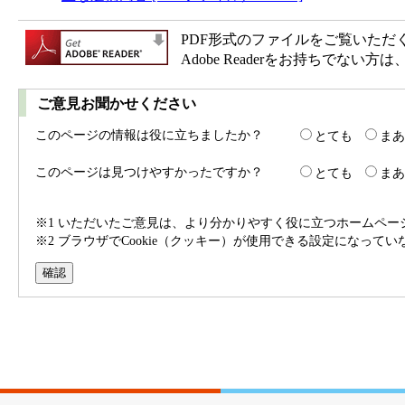
PDF形式のファイルをご覧いただく場合
Adobe Readerをお持ちで
ご意見お聞かせください
このページの情報は役に立ちましたか？
とても
まあ
このページは見つけやすかったですか？
とても
まあ
※1 いただいたご意見は、より分かりやすく役に立つホームペ
※2 ブラウザでCookie（クッキー）が使用できる設定になって