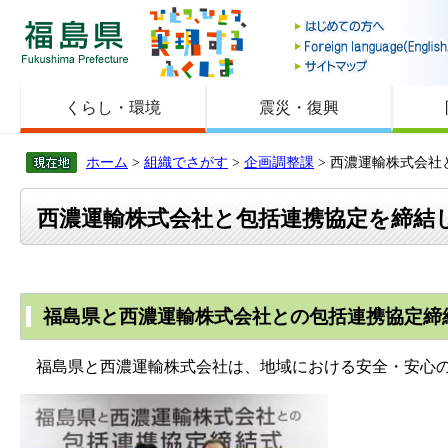
福島県
くらし・環境
震災・復興
ホーム
>
組織でさがす
>
企画調整課
> 西濃運輸株式会
西濃運輸株式会社と包括連携協定を締結
福島県と西濃運輸株式会社との包括連携協定締
福島県と西濃運輸株式会社は、地域における安全・安心の