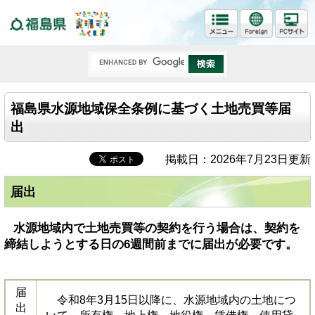
福島県
福島県水源地域保全条例に基づく土地売買等届
出
掲載日：2026年7月23日更新
届出
水源地域内で土地売買等の契約を行う場合は、契約を
締結しようとする日の6週間前までに届出が必要です。
届
令和8年3月15日以降に、水源地域内の土地につ
出