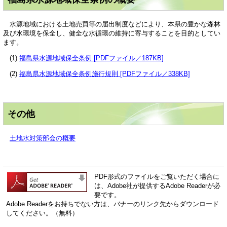
水源地域における土地売買等の届出制度などにより、本県の豊かな森林
及び水環境を保全し、健全な水循環の維持に寄与することを目的としてい
ます。
(1)
福島県水源地域保全条例 [PDFファイル／187KB]
(2)
福島県水源地域保全条例施行規則 [PDFファイル／338KB]
その他
土地水対策部会の概要
PDF形式のファイルをご覧いただく場合に
は、Adobe社が提供するAdobe Readerが必
要です。
Adobe Readerをお持ちでない方は、バナーのリンク先からダウンロード
してください。（無料）