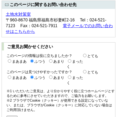
このページに関するお問い合わせ先
土地水対策室
〒960-8670 福島県福島市杉妻町2-16 Tel：024-521-
7123 Fax：024-521-7911
電子メールでのお問い合わ
せはこちらから
ご意見お聞かせください
このページの情報は役に立ちましたか？
とても
まあまあ
ふつう
あまり
まった
く
このページは見つけやすかったですか？
とても
まあまあ
ふつう
あまり
まった
く
※1 いただいたご意見は、より分かりやすく役に立つホームページとす
るために参考にさせていただきますので、ご協力をお願いします。
※2 ブラウザでCookie（クッキー）が使用できる設定になっていな
い、または、ブラウザがCookie（クッキー）に対応していない場合は
ご利用頂けません。