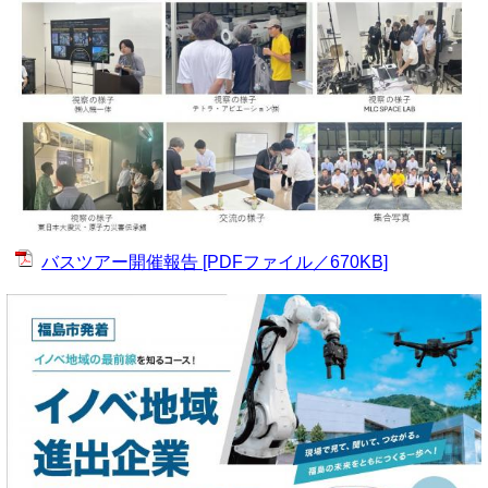
バスツアー開催報告 [PDFファイル／670KB]