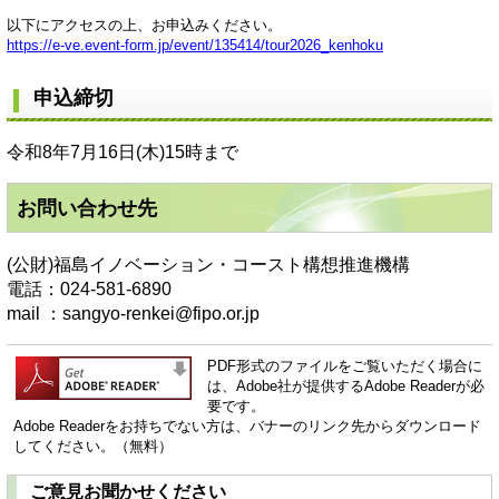
以下にアクセスの上、お申込みください。
https://e-ve.event-form.jp/event/135414/tour2026_kenhoku
申込締切
令和8年7月16日(木)15時まで
お問い合わせ先
(公財)福島イノベーション・コースト構想推進機構
電話：024-581-6890
mail ：sangyo-renkei@fipo.or.jp
PDF形式のファイルをご覧いただく場合に
は、Adobe社が提供するAdobe Readerが必
要です。
Adobe Readerをお持ちでない方は、バナーのリンク先からダウンロード
してください。（無料）
ご意見お聞かせください