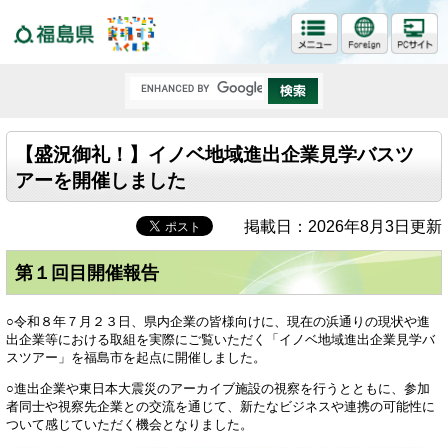
福島県
【盛況御礼！】イノベ地域進出企業見学バスツ
アーを開催しました
掲載日：2026年8月3日更新
第１回目開催報告
○令和８年７月２３日、県内企業の皆様向けに、現在の浜通りの現状や進
出企業等における取組を実際にご覧いただく「イノベ地域進出企業見学バ
スツアー」を福島市を起点に開催しました。
○進出企業や東日本大震災のアーカイブ施設の視察を行うとともに、参加
者同士や視察先企業との交流を通じて、新たなビジネスや連携の可能性に
ついて感じていただく機会となりました。