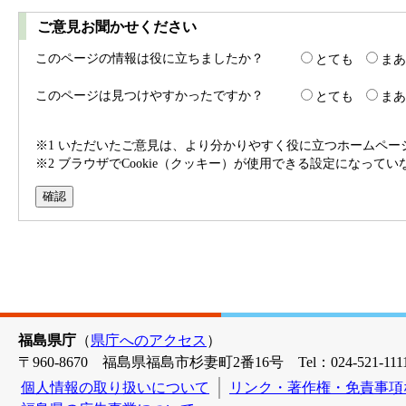
ご意見お聞かせください
このページの情報は役に立ちましたか？
とても
まあ
このページは見つけやすかったですか？
とても
まあ
※1 いただいたご意見は、より分かりやすく役に立つホームペ
※2 ブラウザでCookie（クッキー）が使用できる設定になって
福島県庁
（
県庁へのアクセス
）
〒960-8670 福島県福島市杉妻町2番16号 Tel：024-521-1111
個人情報の取り扱いについて
リンク・著作権・免責事項