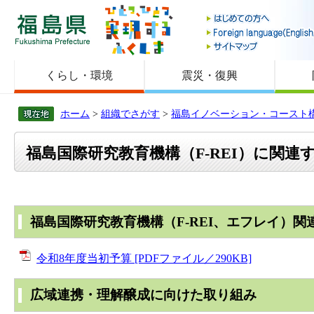
福島県
くらし・環境
震災・復興
ホーム
>
組織でさがす
>
福島イノベーション・コースト
福島国際研究教育機構（F-REI）に関連
福島国際研究教育機構（F-REI、エフレイ）関
令和8年度当初予算 [PDFファイル／290KB]
広域連携・理解醸成に向けた取り組み