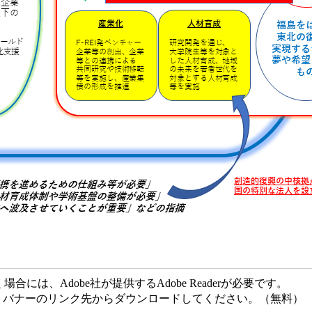
には、Adobe社が提供するAdobe Readerが必要です。
ない方は、バナーのリンク先からダウンロードしてください。（無料）