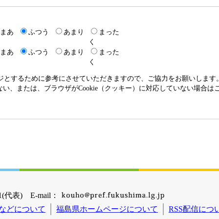
まあ
ふつう
あまり
まった
く
まあ
ふつう
あまり
まった
く
ージとするために参考にさせていただきますので、ご協力をお願いします
いない、または、ブラウザがCookie（クッキー）に対応していない場合
(代表) E-mail：
などについて
福島県ホームページについて
RSS配信につ