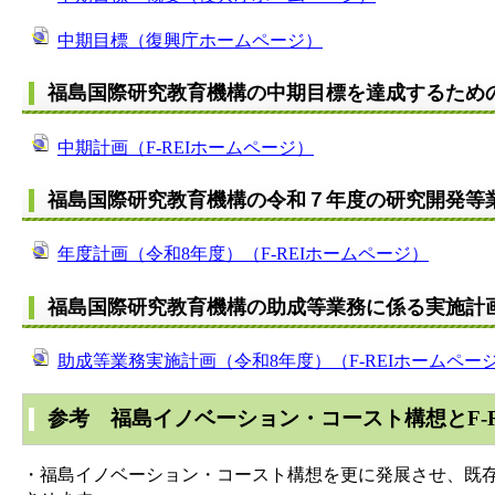
中期目標（復興庁ホームページ）
福島国際研究教育機構の中期目標を達成するため
中期計画（F-REIホームページ）
福島国際研究教育機構の令和７年度の研究開発等
年度計画（令和8年度）（F-REIホームページ）
福島国際研究教育機構の助成等業務に係る実施計
助成等業務実施計画（令和8年度）（F-REIホームペー
参考 福島イノベーション・コースト構想とF-R
・福島イノベーション・コースト構想を更に発展させ、既