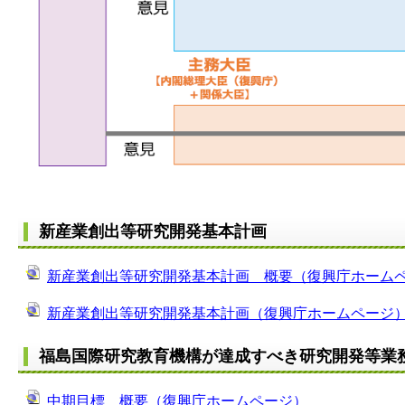
新産業創出等研究開発基本計画
新産業創出等研究開発基本計画 概要（復興庁ホーム
新産業創出等研究開発基本計画（復興庁ホームページ
福島国際研究教育機構が達成すべき研究開発等業
中期目標 概要（復興庁ホームページ）