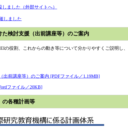
開設しました（外部サイトへ）
開催しました
向けた検討支援（出前講座等）のご案内
REIの役割、これからの動き等について分かりやすくご説明し、
前講座等）のご案内 [PDFファイル／1.19MB]
rdファイル／20KB]
）の各種計画等