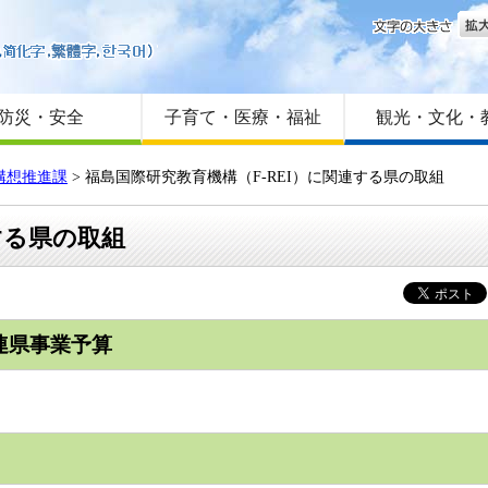
文字
はじめての方へ
Foreign language
サイトマップ
防災・安全
子育て・医療・福祉
観光・文化・
構想推進課
> 福島国際研究教育機構（F-REI）に関連する県の取組
する県の取組
連県事業予算