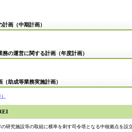
の計画（中期計画）
業務の運営に関する計画（年度計画）
画（助成等業務実施計画）
ジ）
EI
存の研究施設等の取組に横串を刺す司令塔となる中核拠点を設