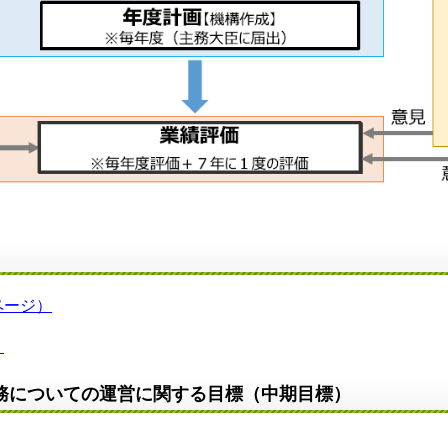
ページ）
）
務についての運営に関する目標（中期目標）