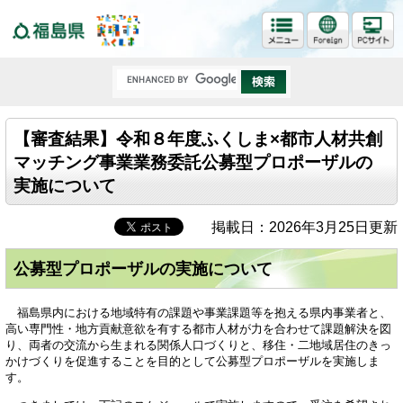
福島県
【審査結果】令和８年度ふくしま×都市人材共創
マッチング事業業務委託公募型プロポーザルの
実施について
掲載日：2026年3月25日更新
公募型プロポーザルの実施について
福島県内における地域特有の課題や事業課題等を抱える県内事業者と、
高い専門性・地方貢献意欲を有する都市人材が力を合わせて課題解決を図
り、両者の交流から生まれる関係人口づくりと、移住・二地域居住のきっ
かけづくりを促進することを目的として公募型プロポーザルを実施しま
す。