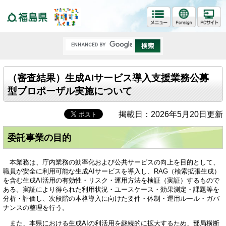
福島県
（審査結果）生成AIサービス導入支援業務公募
型プロポーザル実施について
掲載日：2026年5月20日更新
委託事業の目的
本業務は、庁内業務の効率化および公共サービスの向上を目的として、
職員が安全に利用可能な生成AIサービスを導入し、RAG（検索拡張生成）
を含む生成AI活用の有効性・リスク・運用方法を検証（実証）するもので
ある。実証により得られた利用状況・ユースケース・効果測定・課題等を
分析・評価し、次段階の本格導入に向けた要件・体制・運用ルール・ガバ
ナンスの整理を行う。
また、本県における生成AIの利活用を継続的に拡大するため、部局横断