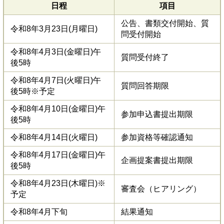
日程
項目
公告、書類交付開始、質
令和8年3月23日(月曜日)
問受付開始
令和8年4月3日(金曜日)午
質問受付終了
後5時
令和8年4月7日(火曜日)午
質問回答期限
後5時※予定
令和8年4月10日(金曜日)午
参加申込書提出期限
後5時
令和8年4月14日(火曜日)
参加資格等確認通知
令和8年4月17日(金曜日)午
企画提案書提出期限
後5時
令和8年4月23日(木曜日)※
審査会（ヒアリング）
予定
令和8年4月下旬
結果通知