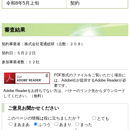
令和8年5月上旬
契約
審査結果
契約事業者：株式会社電通総研（点数：２５８）
契約日：５月２２日
参加事業者数：１２社
PDF形式のファイルをご覧いただく場合に
は、Adobe社が提供するAdobe Readerが必
要です。
Adobe Readerをお持ちでない方は、バナーのリンク先からダウンロード
してください。（無料）
ご意見お聞かせください
このページの情報は役に立ちましたか？
とても
まあまあ
ふつう
あまり
まった