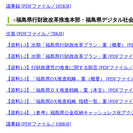
議事録 [PDFファイル／185KB]
○福島県行財政改革推進本部・福島県デジタル社会
次第 [PDFファイル／78KB]
【資料1-1】次期「福島県行財政改革プラン」案（概要） [PD
【資料1-2】次期「福島県行財政改革プラン」案 [PDFファイル
【資料1-3】行財政運営の推進に関する助言 [PDFファイル／2
【資料2-1】「福島県DX推進戦略」案（概要） [PDFファイル／
【資料2-2】「福島県ＤＸ推進戦略」案（本文） [PDFファイル／
【資料2-3】「福島県DX推進戦略_指標一覧」案 [PDFファイル
【資料2-4】（参考）福島県公金収納キャッシュレス化アクション
議事録 [PDFファイル／108KB]