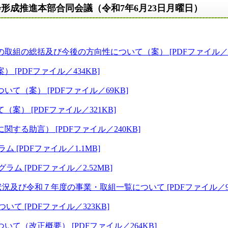
形成推進本部合同会議（令和7年6月23日月曜日）
組の総括及び今後の方向性について（案） [PDFファイル／4.
[PDFファイル／434KB]
て（案） [PDFファイル／69KB]
） [PDFファイル／321KB]
る助言） [PDFファイル／240KB]
[PDFファイル／1.1MB]
 [PDFファイル／2.52MB]
び令和７年度の事業・取組一覧について [PDFファイル／90
て [PDFファイル／323KB]
て（改正概要） [PDFファイル／264KB]