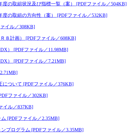
の取組状況及び指標一覧（案） [PDFファイル／504KB]
の取組の方向性（案） [PDFファイル／532KB]
イル／308KB]
計画） [PDFファイル／608KB]
 [PDFファイル／11.98MB]
 [PDFファイル／7.21MB]
71MB]
いて [PDFファイル／376KB]
DFファイル／302KB]
イル／837KB]
PDFファイル／2.35MB]
グラム [PDFファイル／3.35MB]