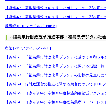
【資料4-2】福島県情報セキュリティポリシーの一部改正について
【資料4-3】福島県情報セキュリティポリシーの一部改正について（
議事録 [PDFファイル／188KB]
○福島県行財政改革推進本部・福島県デジタル社会
次第 [PDFファイル／77KB]
【資料1-1】「福島県行財政改革プラン」に基づく令和５年度
【資料1-2】「福島県行財政改革プラン」に掲げる指標一覧（案）
【資料1-3】「福島県行財政改革プラン」の指標の見直しについ
【資料1-4】行財政運営の推進に関する助言について [PDFファ
【資料1-5】（参考資料）令和６年度超過勤務縮減アクションプロ
【資料1-6】（参考資料）令和６年度福島県庁ペーパーレス化ア