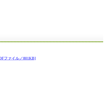
ファイル／801KB]