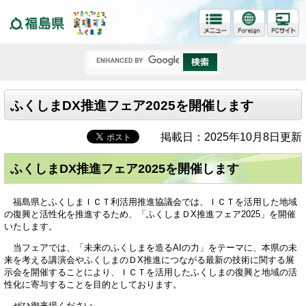
福島県
ふくしまDX推進フェア2025を開催します
掲載日：2025年10月8日更新
ふくしまDX推進フェア2025を開催します
福島県とふくしまＩＣＴ利活用推進協議会では、ＩＣＴを活用した地域
の復興と活性化を推進するため、「ふくしまＤX推進フェア2025」を開催
いたします。
当フェアでは、「未来のふくしまを造るAIの力」をテーマに、本県の未
来を考える講演会やふくしまのＤX推進につながる最新の技術に関する展
示会を開催することにより、ＩＣＴを活用したふくしまの復興と地域の活
性化に寄与することを目的としております。
ぜひ御来場ください。