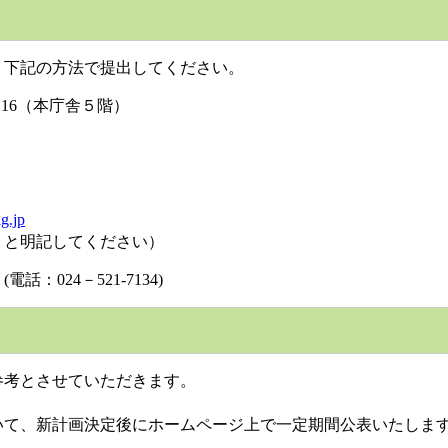
、下記の方法で提出してください。
－16（本庁舎５階）
g.jp
と明記してください）
24－521-7134)
考とさせていただきます。
て、新計画決定後にホームページ上で一定期間公表いたしま