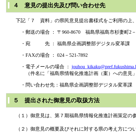
４ 意見の提出先及び問い合わせ先
下記「７ 資料」の県民意見提出書様式をご利用の上
・郵送の場合 ： 〒960-8670 福島県福島市杉妻町2
・宛 先 ： 福島県企画調整部デジタル変革課
・FAXの場合 ： 024－521-7892
・電子メールの場合 ：
jouhou_kikaku@pref.fukushima.l
（件名に「福島県情報化推進計画（案）への意見」
・問い合わせ先：福島県企画調整部デジタル変革課 (電話：0
５ 提出された御意見の取扱方法
（１）御意見は、第７期福島県情報化推進計画策定の参
（２）御意見の概要及びそれに対する県の考え方につい