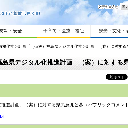
文字
はじめての方へ
Foreign language
サイトマップ
防災・安全
子育て・医療・福祉
観光・文化・
県情報化推進計画「（仮称）福島県デジタル化推進計画」（案）に対する
福島県デジタル化推進計画」（案）に対する
推進計画」（案）に対する県民意見公募（パブリックコメン
B]