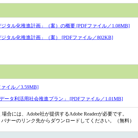
ル化推進計画」（案）の概要 [PDFファイル／1.08MB]
ル化推進計画」（案） [PDFファイル／802KB]
イル／3.59MB]
タ利活用社会推進プラン」 [PDFファイル／1.01MB]
には、Adobe社が提供するAdobe Readerが必要です。
ない方は、バナーのリンク先からダウンロードしてください。（無料）