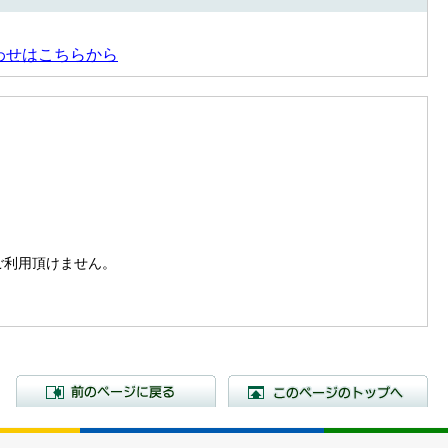
わせはこちらから
。
はご利用頂けません。
前のページに戻る
こ