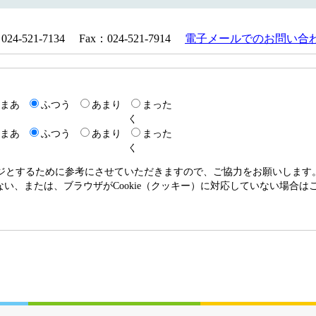
521-7134 Fax：024-521-7914
電子メールでのお問い合
まあ
ふつう
あまり
まった
く
まあ
ふつう
あまり
まった
く
ージとするために参考にさせていただきますので、ご協力をお願いします
いない、または、ブラウザがCookie（クッキー）に対応していない場合