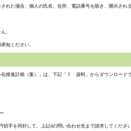
れた場合、個人の氏名、住所、電話番号を除き、開示される
せん。
承知ください。
推進計画（案）」は、下記「７ 資料」からダウンロードで
ー
切手を同封して、上記4の問い合わせ先まで請求してくださ