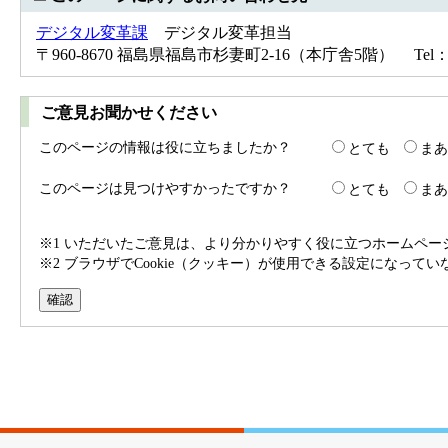
デジタル変革課
デジタル変革担当
〒960-8670 福島県福島市杉妻町2-16（本庁舎5階） Tel：024-
ご意見お聞かせください
このページの情報は役に立ちましたか？
とても
まあ
このページは見つけやすかったですか？
とても
まあ
※1 いただいたご意見は、より分かりやすく役に立つホームペ
※2 ブラウザでCookie（クッキー）が使用できる設定になって