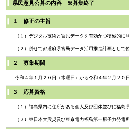
県民意見公募の内容 ※募集終了
１ 修正の主旨
（１）デジタル技術と官民データを有効かつ積極的に利
（２）併せて都道府県官民データ活用推進計画として位
２ 募集期間
令和４年１月２０日（木曜日）から令和４年２月２０日
３ 応募資格
（１）福島県内に住所がある個人及び団体並びに福島県
（２）東日本大震災及び東京電力福島第一原子力発電所