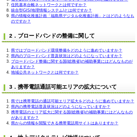
住民基本台帳ネットワークとは何ですか？
統合型GIS(地理情報システム)とは何ですか？
県の情報化推進計画「福島県デジタル化推進計画」とはどのようなも
のですか？​
2．ブロードバンドの整備に関して
県ではブロードバンド環境整備をどのように進めていますか？
県内のブロードバンド普及状況はどのようになっていますか？
ブロードバンド整備に関する国(総務省)の補助事業にはどんなものが
ありますか？
地域公共ネットワークとは何ですか？
3．携帯電話通話可能エリアの拡大について
県では携帯電話の通話可能エリア拡大をどのように進めていますか？
県内の携帯電話普及状況はどのようになっていますか？
携帯電話のエリア拡大に関する国(総務省)の補助事業にはどんなもの
がありますか？
県からの情報を閲覧できる携帯電話用サイトはありますか？