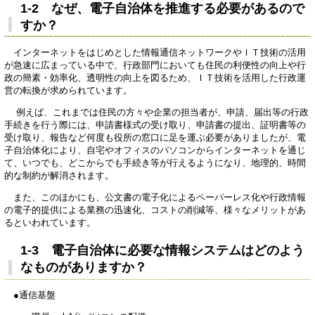
1-2 なぜ、電子自治体を推進する必要があるので
すか？
インターネットをはじめとした情報通信ネットワークやＩＴ技術の活用
が急速に広まっている中で、行政部門においても住民の利便性の向上や行
政の簡素・効率化、透明性の向上を図るため、ＩＴ技術を活用した行政運
営の転換が求められています。
例えば、これまでは住民の方々や企業の担当者が、申請、届出等の行政
手続きを行う際には、申請書様式の受け取り、申請書の提出、証明書等の
受け取り、報告など何度も役所の窓口に足を運ぶ必要がありましたが、電
子自治体化により、自宅やオフィスのパソコンからインターネットを通じ
て、いつでも、どこからでも手続き等が行えるようになり、地理的、時間
的な制約が解消されます。
また、このほかにも、公文書の電子化によるペーパーレス化や行政情報
の電子的提供による業務の迅速化、コストの削減等、様々なメリットがあ
るといわれています。
1-3 電子自治体に必要な情報システムはどのよう
なものがありますか？
●通信基盤