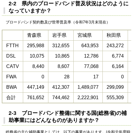
2-2 県内のブロードバンド普及状況はどのように
なっていますか？
ブロードバンド契約数及び世帯普及率（令和7年3月末現在）
青森県
岩手県
宮城県
秋田県
FTTH
295,988
312,655
643,953
243,272
DSL
10,075
10,865
12,786
6,774
CATV
8,440
8,607
77,068
6,164
FWA
0
28
17
0
BWA
447,149
412,307
1,489,077
299,099
合計
761,652
744,462
2,222,901
555,309
2-3 ブロードバンド整備に関する国(総務省)の補
助事業にはどんなものがありますか？
総務省の主な補助事業としては、以下の事業があります。(令和元年度時