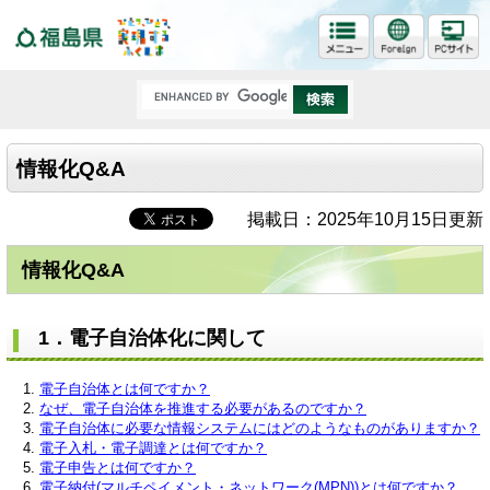
福島県
情報化Q&A
掲載日：2025年10月15日更新
情報化Q&A
1．電子自治体化に関して
電子自治体とは何ですか？
なぜ、電子自治体を推進する必要があるのですか？
電子自治体に必要な情報システムにはどのようなものがありますか？
電子入札・電子調達とは何ですか？
電子申告とは何ですか？
電子納付(マルチペイメント・ネットワーク(MPN))とは何ですか？