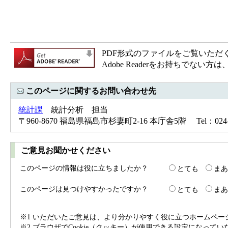
PDF形式のファイルをご覧いただく場合
Adobe Readerをお持ちで
このページに関するお問い合わせ先
統計課
統計分析 担当
〒960-8670 福島県福島市杉妻町2-16 本庁舎5階 Tel：024-52
ご意見お聞かせください
このページの情報は役に立ちましたか？
とても
まあ
このページは見つけやすかったですか？
とても
まあ
※1 いただいたご意見は、より分かりやすく役に立つホームペ
※2 ブラウザでCookie（クッキー）が使用できる設定になって