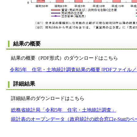
結果の概要
結果の概要（PDF形式）のダウンロードはこちら
令和5年 住宅・土地統計調査結果の概要 [PDFファイル／1
詳細結果
詳細結果のダウンロードはこちら
総務省統計局「令和5年 住宅・土地統計調査」
統計表のオープンデータ（政府統計の総合窓口e-Statの