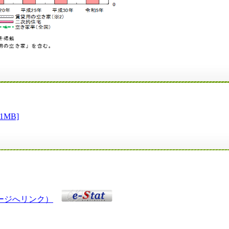
MB]
ページへリンク）