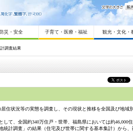
文字
はじめての方へ
Foreign language
サイトマップ
防災・安全
子育て・医療・福祉
観光・文化・
統計調査結果
居住状況等の実態を調査し、その現状と推移を全国及び地域別に
して、全国約340万住戸・世帯、福島県においては約46,00
地統計調査」の結果（住宅及び世帯に関する基本集計）から、