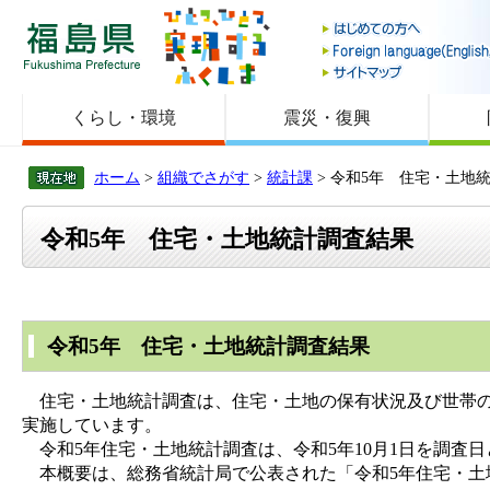
福島県
くらし・環境
震災・復興
ホーム
>
組織でさがす
>
統計課
> 令和5年 住宅・土地
令和5年 住宅・土地統計調査結果
令和5年 住宅・土地統計調査結果
住宅・土地統計調査は、住宅・土地の保有状況及び世帯の
実施しています。
令和5年住宅・土地統計調査は、令和5年10月1日を調査日と
本概要は、総務省統計局で公表された「令和5年住宅・土