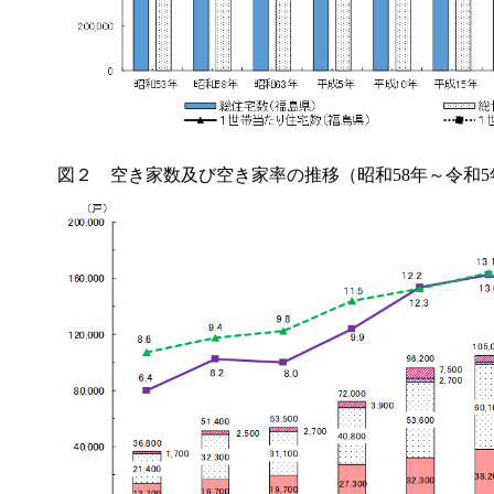
図２ 空き家数及び空き家率の推移（昭和58年～令和5