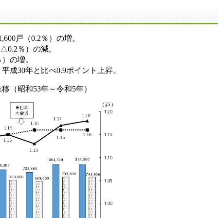
600戸（0.2％）の増。
△0.2％）の減。
1％）の増。
成30年と比べ0.9ポイント上昇。
（昭和53年～令和5年）