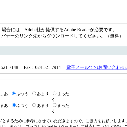
には、Adobe社が提供するAdobe Readerが必要です。
ない方は、バナーのリンク先からダウンロードしてください。（無料）
1-7148 Fax：024-521-7914
電子メールでのお問い合わせ
まあ
ふつう
あまり
まった
く
まあ
ふつう
あまり
まった
く
ージとするために参考にさせていただきますので、ご協力をお願いします
いない、または、ブラウザがCookie（クッキー）に対応していない場合