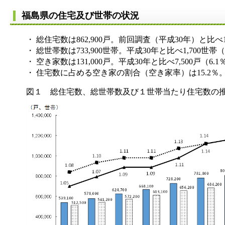
福島県の住宅及び世帯の状況
・ 総住宅数は862,900戸。前回調査（平成30年）と比べ1,
・ 総世帯数は733,900世帯。平成30年と比べ1,700世帯（
・ 空き家数は131,000戸。平成30年と比べ7,500戸（6.
・ 住宅数に占める空き家の割合（空き家率）は15.2％。平
図１ 総住宅数、総世帯数及び１世帯当たり住宅数の推移