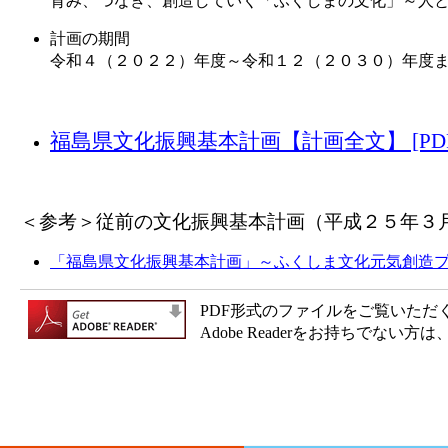
育み、つなぎ、創造していく「ふくしまの文化」～人
計画の期間
令和４（２０２２）年度～令和１２（２０３０）年度
福島県文化振興基本計画【計画全文】 [PDF
＜参考＞従前の文化振興基本計画（平成２５年３
「福島県文化振興基本計画」～ふくしま文化元気創造プラン
PDF形式のファイルをご覧いただく場合
Adobe Readerをお持ちで