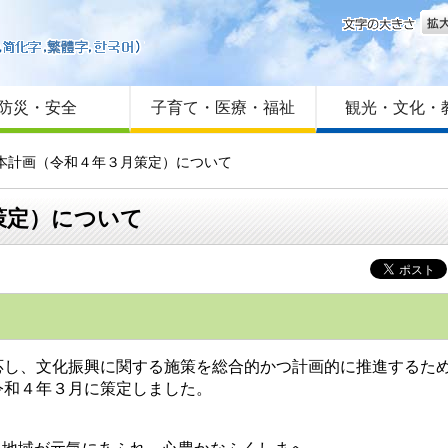
文字
はじめての方へ
Foreign language
サイトマップ
防災・安全
子育て・医療・福祉
観光・文化・
基本計画（令和４年３月策定）について
策定）について
し、文化振興に関する施策を総合的かつ計画的に推進するため
令和４年３月に策定しました。