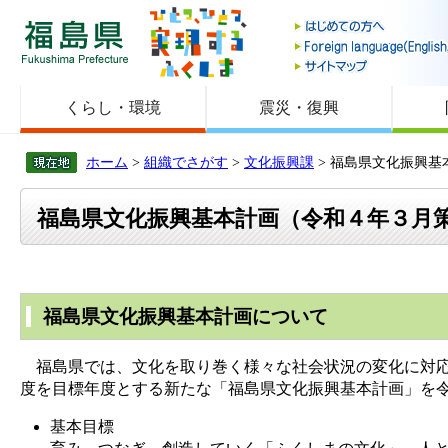
福島県
くらし・環境
震災・復興
ホーム
>
組織でさがす
>
文化振興課
> 福島県文化振興
福島県文化振興基本計画（令和４年３月
福島県文化振興基本計画について
福島県では、文化を取り巻く様々な社会状況の変化に対応
度を目標年度とする新たな「福島県文化振興基本計画」を
基本目標