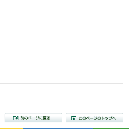
前のページに戻る
こ