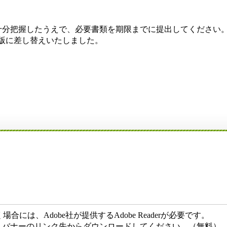
十分把握したうえで、必要書類を期限までに提出してください
 訂正版に差し替えいたしました。
には、Adobe社が提供するAdobe Readerが必要です。
ない方は、バナーのリンク先からダウンロードしてください。（無料）