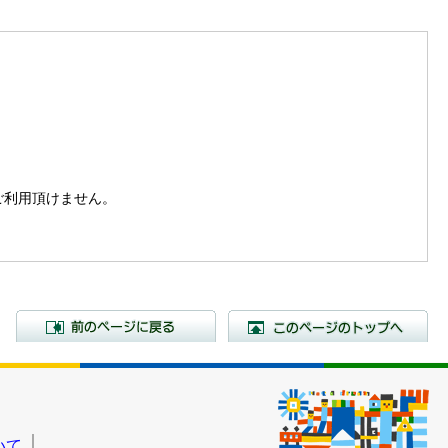
。
はご利用頂けません。
前のページに戻る
こ
いて