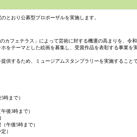
記のとおり公募型プロポーザルを実施します。
夜のカフェテラス」によって芸術に対する機運の高まりを、令和
ッホをテーマとした絵画を募集し、受賞作品を表彰する事業を
提供するため、ミュージアムスタンプラリーを実施することで
後5時まで）
（午後3時まで）
知
限（午後5時まで）
予定）