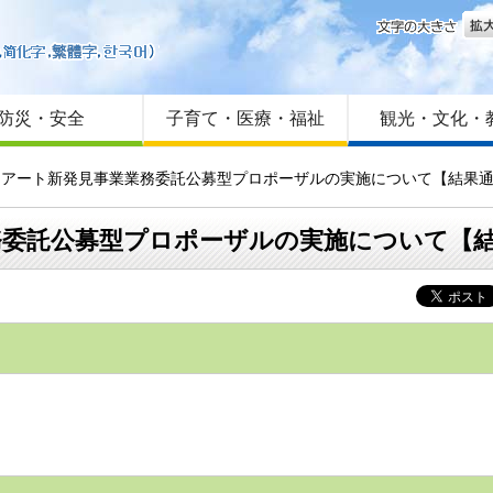
文字
はじめての方へ
Foreign language
サイトマップ
防災・安全
子育て・医療・福祉
観光・文化・
しまアート新発見事業業務委託公募型プロポーザルの実施について【結果
務委託公募型プロポーザルの実施について【