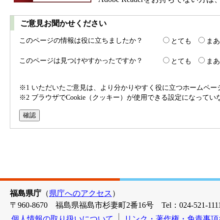
ご意見お聞かせください
このページの情報は役に立ちましたか？
とても
まあ
このページは見つけやすかったですか？
とても
まあ
※1 いただいたご意見は、より分かりやすく役に立つホームペ
※2 ブラウザでCookie（クッキー）が使用できる設定になって
福島県庁
（
県庁へのアクセス
）
〒960-8670 福島県福島市杉妻町2番16号 Tel：024-521-1111
個人情報の取り扱いについて
リンク・著作権・免責事項