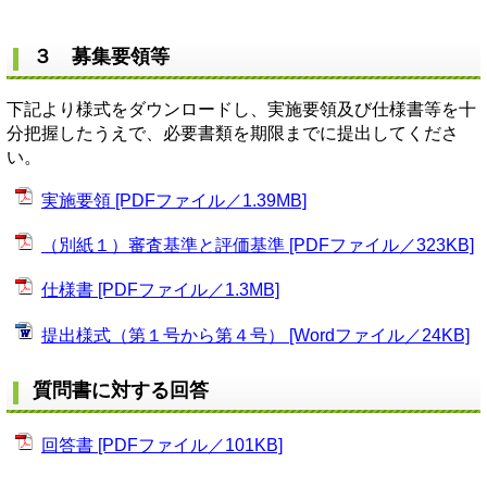
３ 募集要領等
下記より様式をダウンロードし、実施要領及び仕様書等を十
分把握したうえで、必要書類を期限までに提出してくださ
い。
実施要領 [PDFファイル／1.39MB]
（別紙１）審査基準と評価基準 [PDFファイル／323KB]
仕様書 [PDFファイル／1.3MB]
提出様式（第１号から第４号） [Wordファイル／24KB]
質問書に対する回答
回答書 [PDFファイル／101KB]