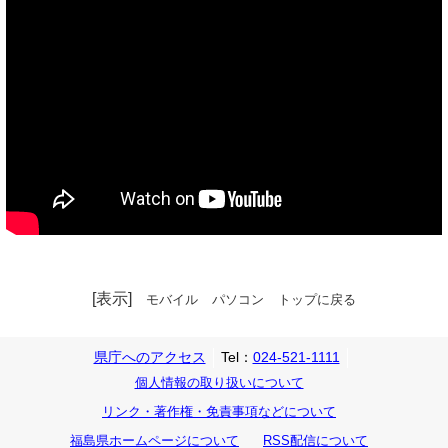
[表示]
モバイル
パソコン
トップに戻る
県庁へのアクセス
Tel：
024-521-1111
個人情報の取り扱いについて
リンク・著作権・免責事項などについて
福島県ホームページについて
RSS配信について