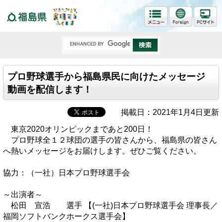
福島県
プロ野球選手から福島県民に向けたメッセージ
動画を配信します！
掲載日：2021年1月4日更新
東京2020オリンピックまであと200日！
プロ野球全１２球団の選手の皆さんから、福島県の皆さん
へ熱いメッセージをお届けします。ぜひご覧ください。
協力：（一社）日本プロ野球選手会
～出演者～
松田 宣浩 選手 【(一社)日本プロ野球選手会 理事長／
福岡ソフトバンクホークス選手会】