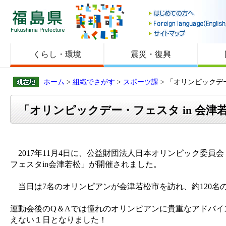
福島県
くらし・環境
震災・復興
ホーム
>
組織でさがす
>
スポーツ課
> 「オリンピックデ
「オリンピックデー・フェスタ in 会
2017年11月4日に、公益財団法人日本オリンピック委員
フェスタin会津若松」が開催されました。
当日は7名のオリンピアンが会津若松市を訪れ、約120名
運動会後のQ＆Aでは憧れのオリンピアンに貴重なアドバ
えない１日となりました！