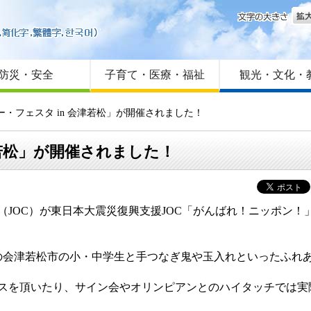
文字
はじめての方へ
Foreign language
サイトマップ
防災・安全
子育て・医療・福祉
観光・文化・
ー・フェスタ in 会津若松」が開催されました！
津若松」が開催されました！
会（JOC）が東日本大震災復興支援JOC「がんばれ！ニッポン
の会津若松市の小・中学生と手つなぎ鬼や玉入れといったふれ
イスを頂いたり、サイン会やオリンピアンとのハイタッチでは実