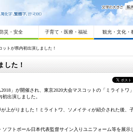
文字
はじめての方へ
Foreign language
サイトマップ
防災・安全
子育て・医療・福祉
観光・文化・
マスコットが県内初出演しました！
しました！
ム2018」が開催され、東京2020大会マスコットの「ミライ
内初出演しました。
が上がりました！ミライトワ、ソメイティが紹介された後、子
球・ソフトボール日本代表監督サイン入りユニフォーム等を展