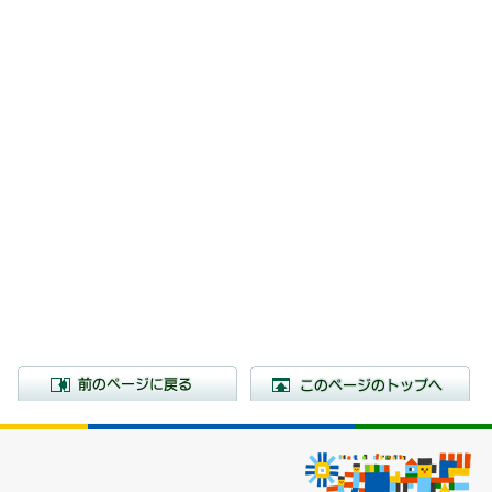
前のページに戻る
こ