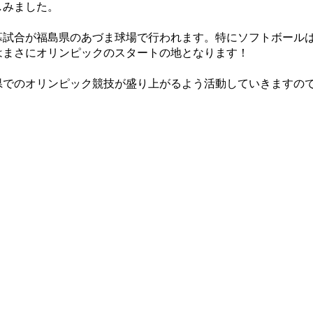
しみました。
幕試合が福島県のあづま球場で行われます。特にソフトボール
はまさにオリンピックのスタートの地となります！
県でのオリンピック競技が盛り上がるよう活動していきますの