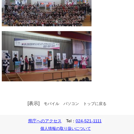
[表示]
モバイル
パソコン
トップに戻る
県庁へのアクセス
Tel：
024-521-1111
個人情報の取り扱いについて