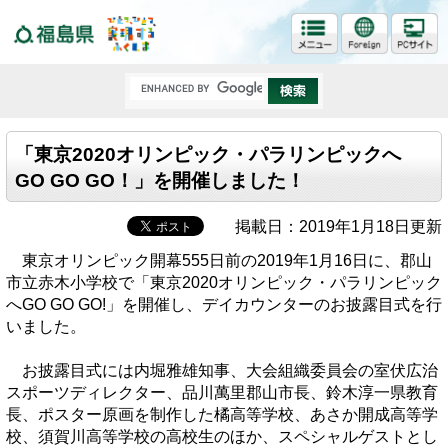
福島県
「東京2020オリンピック・パラリンピックへ
GO GO GO！」を開催しました！
掲載日：2019年1月18日更新
東京オリンピック開幕555日前の2019年1月16日に、郡山
市立赤木小学校で「東京2020オリンピック・パラリンピック
へGO GO GO!」を開催し、デイカウンターのお披露目式を行
いました。
お披露目式には内堀雅雄知事、大会組織委員会の室伏広治
スポーツディレクター、品川萬里郡山市長、鈴木淳一県教育
長、ポスター原画を制作した橘高等学校、あさか開成高等学
校、須賀川高等学校の高校生のほか、スペシャルゲストとし