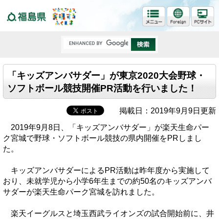
福島県
「キッズアンバサダー」が東京2020大会野球・
ソフトボール競技開催PR活動を行いました！
掲載日：2019年9月9日更新
2019年9月8日、「キッズアンバサダー」が楽天生命パー
ク宮城で野球・ソフトボール競技の県内開催をPRしまし
た。
キッズアンバサダーによるPR活動は昨年度から実施して
おり、未就学児から小学6年生までの約50名のキッズアンバ
サダーが楽天生命パーク宮城を訪れました。
楽天イーグルスと埼玉西武ライオンズの試合開始前に、井