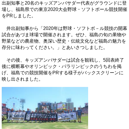
出副知事と20名のキッズアンバサダー代表がグラウンドに登
場し、福島県での東京2020大会野球・ソフトボール競技開催
をPRしました。
井出副知事から「2020年は野球・ソフトボ－ル競技の開幕
試合があづま球場で開催されます。ぜひ、福島の旬の果物や
野菜などの農産物、奥深い歴史・伝統文化など福島の魅力を
存分に味わってください。」とあいさつしました。
その後、キッズアンバサダーは試合を観戦し、5回表終了
後に横断幕やオリンピック・パラリンピックのうちわを掲
げ、福島での競技開催をPRする様子がバックスクリーンに
映し出されました。