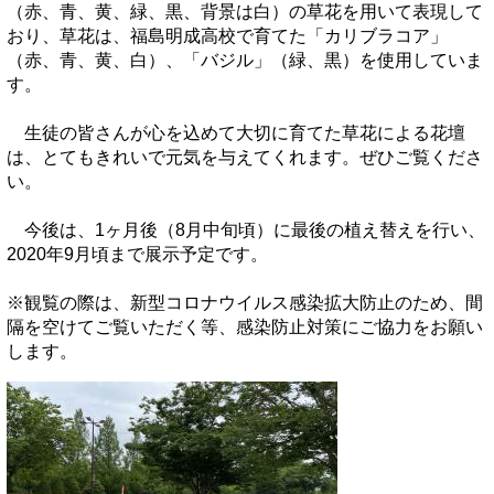
（赤、青、黄、緑、黒、背景は白）の草花を用いて表現して
おり、草花は、福島明成高校で育てた「カリブラコア」
（赤、青、黄、白）、「バジル」（緑、黒）を使用していま
す。
生徒の皆さんが心を込めて大切に育てた草花による花壇
は、とてもきれいで元気を与えてくれます。ぜひご覧くださ
い。
今後は、1ヶ月後（8月中旬頃）に最後の植え替えを行い、
2020年9月頃まで展示予定です。
※観覧の際は、新型コロナウイルス感染拡大防止のため、間
隔を空けてご覧いただく等、感染防止対策にご協力をお願い
します。