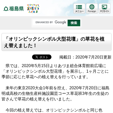
福島県
「オリンピックシンボル大型花壇」の草花を植
え替えました！
掲載日：2020年7月20日更新
県では、2020年5月15日よりあづま総合体育館前広場に
「オリンピックシンボル大型花壇」を展示し、1ヶ月ごとに
季節に応じた草花への植え替えを行っています。
来年の東京2020大会1年前を控え、2020年7月20日に福島
明成高校の生物生産科施設園芸コース草花班3年生の生徒の
皆さんで草花の植え替えを行いました。
今回の植え替えでは、オリンピックシンボルと同じ色