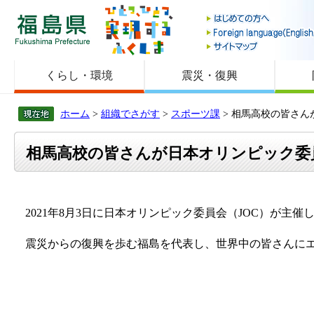
福島県
くらし・環境
震災・復興
ホーム
>
組織でさがす
>
スポーツ課
> 相馬高校の皆さ
相馬高校の皆さんが日本オリンピック委
2021年8月3日に日本オリンピック委員会（JOC）が
震災からの復興を歩む福島を代表し、世界中の皆さんにエ