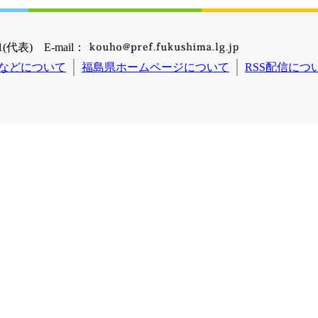
(代表) E-mail：
などについて
福島県ホームページについて
RSS配信につ