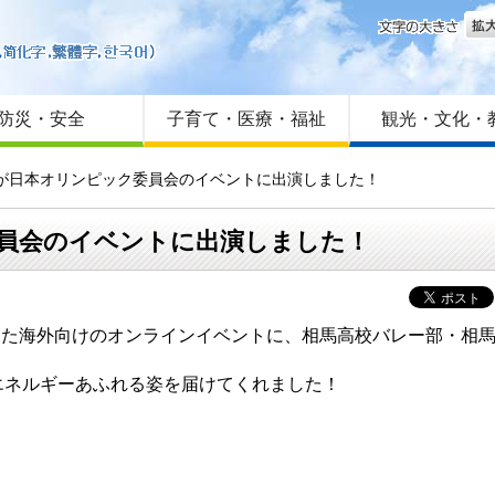
文字
はじめての方へ
Foreign language
サイトマップ
防災・安全
子育て・医療・福祉
観光・文化・
んが日本オリンピック委員会のイベントに出演しました！
員会のイベントに出演しました！
主催した海外向けのオンラインイベントに、相馬高校バレー部・相
ネルギーあふれる姿を届けてくれました！