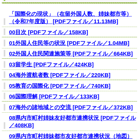
「国際化の現状」（在留外国人数、姉妹都市等）
（令和7年度版） [PDFファイル／11.13MB]
00目次 [PDFファイル／158KB]
01外国人住民等の状況 [PDFファイル／1.04MB]
02外国人住民関連施策等 [PDFファイル／664KB]
03留学生 [PDFファイル／424KB]
04海外渡航者数 [PDFファイル／220KB]
05教育の国際化 [PDFファイル／740KB]
06国際理解 [PDFファイル／133KB]
07海外の諸地域との交流 [PDFファイル／372KB]
08県内市町村姉妹友好都市連携状況 [PDFファイル
／408KB]
09県内市町村姉妹都市友好都市連携状況（地図）