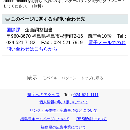
Adobe Readerをお持ちでない方は、バナーのリンク先からダウンロード
してください。（無料）
このページに関するお問い合わせ先
国際課
企画調整担当
〒960-8670 福島県福島市杉妻町2-16 西庁舎10階 Tel：
024-521-7182 Fax：024-521-7919
電子メールでのお
問い合わせはこちらから
[表示]
モバイル
パソコン
トップに戻る
県庁へのアクセス
Tel：
024-521-1111
個人情報の取り扱いについて
リンク・著作権・免責事項などについて
福島県ホームページについて
RSS配信について
福島県の広告事業について