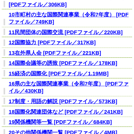
[PDFファイル／306KB]
10市町村の主な国際関連事業（令和7年度） [PDF
ファイル／749KB]
11民間団体の国際交流 [PDFファイル／220KB]
12国際協力 [PDFファイル／317KB]
13在外県人会 [PDFファイル／221KB]
14国際会議等の誘致 [PDFファイル／178KB]
15経済の国際化 [PDFファイル／1.19MB]
16県の主な国際関連事業（令和7年度） [PDFファ
イル／430KB]
17制度・用語の解説 [PDFファイル／573KB]
18国際化関連団体など [PDFファイル／241KB]
19関係機関等一覧 [PDFファイル／684KB]
20その他関係機関一覧 [PDFファイル／4MB]