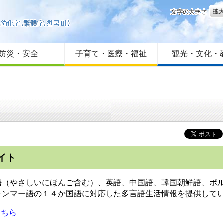
文字
はじめての方へ
Foreign language
サイトマップ
防災・安全
子育て・医療・福祉
観光・文化・
イト
（やさしいにほんご含む）、英語、中国語、韓国朝鮮語、ポル
ャンマー語の１４か国語に対応した多言語生活情報を提供して
こちら