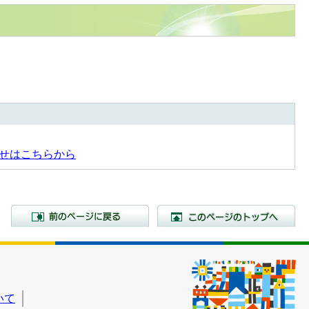
せはこちらから
前のページに戻る
こ
いて