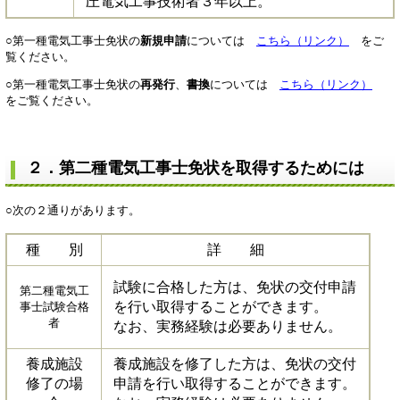
圧電気工事技術者３年以上。
○第一種電気工事士免状の
新規申請
については
こちら（リンク）
をご
覧ください。
○第一種電気工事士免状の
再発行
、
書換
については
こちら（リンク）
​
をご覧ください。​
２．第二種電気工事士免状を取得するためには
○次の２通りがあります。
種 別
詳 細
試験に合格した方は、免状の交付申請
第二種電気工
を行い取得することができます。
事士試験合格
者​
なお、実務経験は必要ありません。
養成施設
養成施設を修了した方は、免状の交付
修了の場
申請を行い取得することができます。