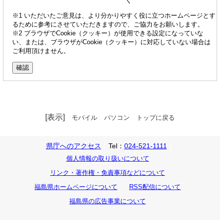
※1 いただいたご意見は、より分かりやすく役に立つホームページとす
るために参考にさせていただきますので、ご協力をお願いします。
※2 ブラウザでCookie（クッキー）が使用できる設定になっていな
い、または、ブラウザがCookie（クッキー）に対応していない場合は
ご利用頂けません。
[表示]
モバイル
パソコン
トップに戻る
県庁へのアクセス
Tel：
024-521-1111
個人情報の取り扱いについて
リンク・著作権・免責事項などについて
福島県ホームページについて
RSS配信について
福島県の広告事業について