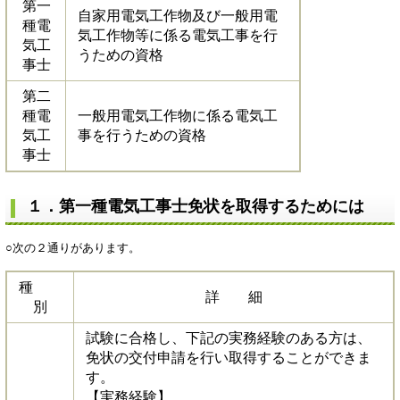
第一
自家用電気工作物及び一般用電
種電
気工作物等に係る電気工事を行
気工
うための資格
事士
第二
種電
一般用電気工作物に係る電気工
気工
事を行うための資格
事士
１．第一種電気工事士免状を取得するためには
○次の２通りがあります。
種
詳 細
別
試験に合格し、下記の実務経験のある方は、
免状の交付申請を行い取得することができま
す。
【実務経験】