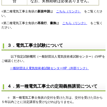
合​
なお、実務経験は必要ありません。
○第二種電気工事士免状の
新規申請
は
こちら（リンク）
をご覧くださ
い。​
○第二種電気工事士免状の
再発行
、
書換
は
こちら（リンク）
をご覧く
ださい。​
３．電気工事士試験について
以下指定試験機関（一般財団法人電気技術者試験センター）のHPを
ご確認ください。
一般財団法人電気技術者試験センターHP（外部リンク）
４．第一種電気工事士の定期義務講習について
○ 第一種電気工事士免状の交付を受けた方は、交付を受けた日から
５年以内ごとに法定講習を受けなければなりません。