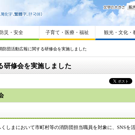
文字
はじめての方へ
Foreign language
サイトマップ
防災・安全
子育て・医療・福祉
観光・文化・
た消防団活動広報に関する研修会を実施しました
る研修会を実施しました
会
くしまにおいて市町村等の消防団担当職員を対象に、SNSを