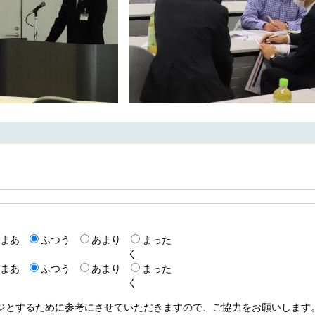
0
まあ
ふつう
あまり
まった
く
まあ
ふつう
あまり
まった
く
ージとするために参考にさせていただきますので、ご協力をお願いします