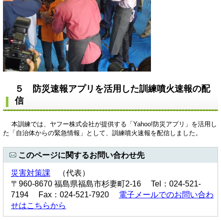
５ 防災速報アプリを活用した訓練噴火速報の配
信
本訓練では、ヤフー株式会社が提供する「Yahoo!防災アプリ」を活用し
た「自治体からの緊急情報」として、訓練噴火速報を配信しました。
このページに関するお問い合わせ先
災害対策課
（代表）
〒960-8670 福島県福島市杉妻町2-16 Tel：024-521-
7194 Fax：024-521-7920
電子メールでのお問い合わ
せはこちらから