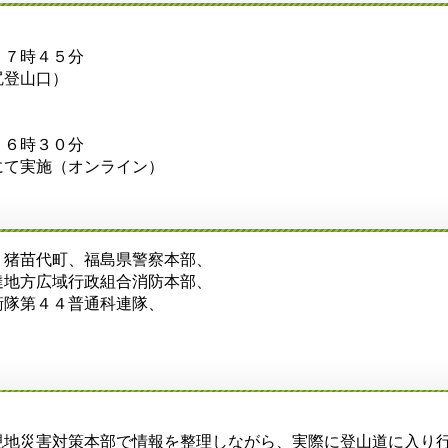
７時４５分
登山口）
６時３０分
て実施（オンライン）
猪苗代町、福島県警察本部、
地方広域行政組合消防本部、
隊第４４普通科連隊、
地災害対策本部で情報を整理しながら、実際に登山道に入り行