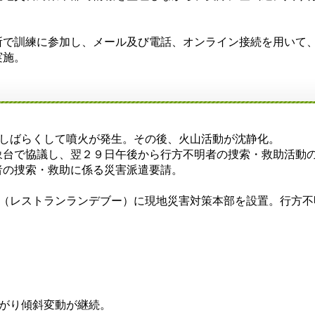
訓練に参加し、メール及び電話、オンライン接続を用いて、
実施。
しばらくして噴火が発生。その後、火山活動が沈静化。
で協議し、翌２９日午後から行方不明者の捜索・救助活動の
捜索・救助に係る災害派遣要請。
レストランランデブー）に現地災害対策本部を設置。行方不
がり傾斜変動が継続。