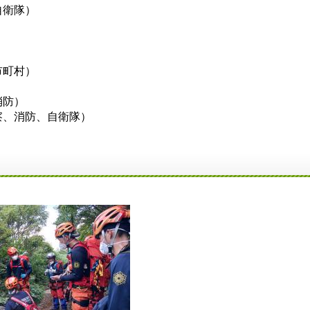
自衛隊）
市町村）
消防）
察、消防、自衛隊）