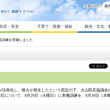
文字
はじめての方へ
Foreign language
サイトマップ
防災・安全
子育て・医療・福祉
観光・文化・
災訓練を実施しました
活発化し、噴火が発生したという想定の下、火山防災協議会
応について、8月29日（火曜日）に実働訓練を、8月30日（