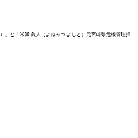
）」と「米満 義人（よねみつ よしと）元宮崎県危機管理担