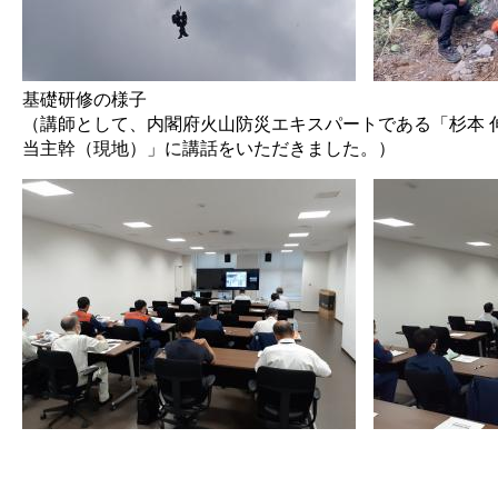
​基礎研修の様子
（講師として、内閣府火山防災エキスパートである「杉本 
当主幹（現地）」に講話をいただきました。）