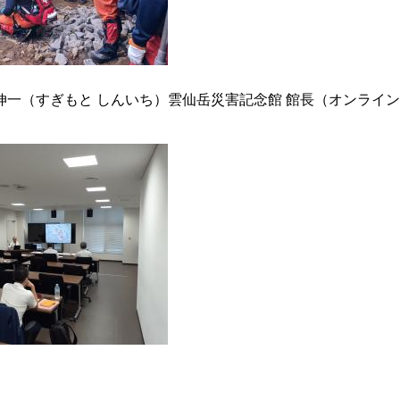
伸一（すぎもと しんいち）雲仙岳災害記念館 館長（オンライン