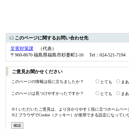
このページに関するお問い合わせ先
災害対策課
（代表）
〒960-8670 福島県福島市杉妻町2-16 Tel：024-521-7194 
ご意見お聞かせください
このページの情報は役に立ちましたか？
とても
まあ
このページは見つけやすかったですか？
とても
まあ
※1 いただいたご意見は、より分かりやすく役に立つホームペ
※2 ブラウザでCookie（クッキー）が使用できる設定になって