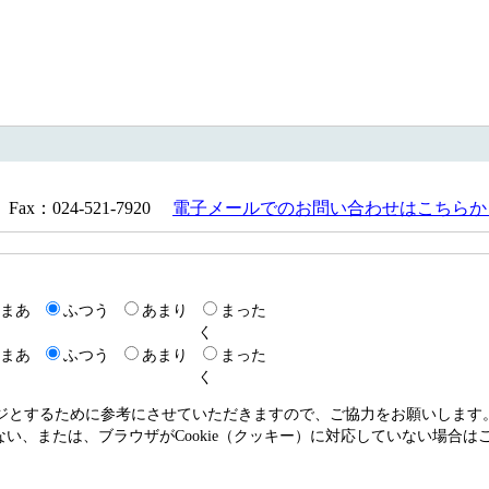
Fax：024-521-7920
電子メールでのお問い合わせはこちらか
まあ
ふつう
あまり
まった
く
まあ
ふつう
あまり
まった
く
ージとするために参考にさせていただきますので、ご協力をお願いします
いない、または、ブラウザがCookie（クッキー）に対応していない場合