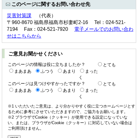
このページに関するお問い合わせ先
災害対策課
（代表）
〒960-8670 福島県福島市杉妻町2-16 Tel：024-521-
7194 Fax：024-521-7920
電子メールでのお問い合わ
せはこちらから
ご意見お聞かせください
このページの情報は役に立ちましたか？
とても
まあまあ
ふつう
あまり
まった
く
このページは見つけやすかったですか？
とても
まあまあ
ふつう
あまり
まった
く
※1 いただいたご意見は、より分かりやすく役に立つホームページとす
るために参考にさせていただきますので、ご協力をお願いします。
※2 ブラウザでCookie（クッキー）が使用できる設定になっていな
い、または、ブラウザがCookie（クッキー）に対応していない場合は
ご利用頂けません。