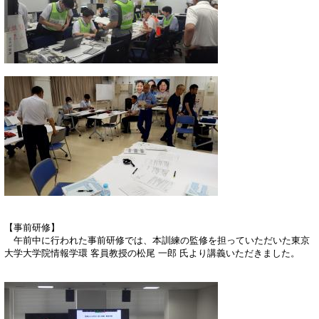
【事前研修】
午前中に行われた事前研修では、本訓練の監修を担っていただいた東京
大学大学院情報学環 客員教授の松尾 一郎 氏より講義いただきました。