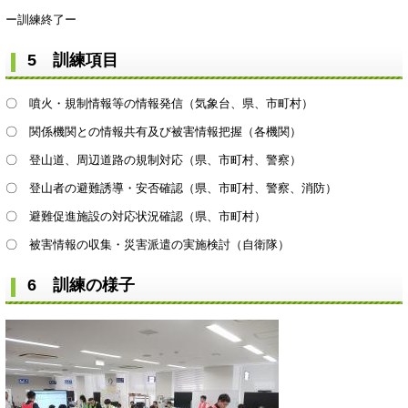
ー訓練終了ー
5 訓練項目
〇 噴火・規制情報等の情報発信（気象台、県、市町村）
〇 関係機関との情報共有及び被害情報把握（各機関）
〇 登山道、周辺道路の規制対応（県、市町村、警察）
〇 登山者の避難誘導・安否確認（県、市町村、警察、消防）
〇 避難促進施設の対応状況確認（県、市町村）
〇 被害情報の収集・災害派遣の実施検討（自衛隊）
6 訓練の様子