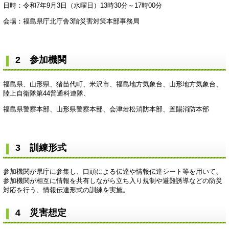
日時：令和7年9月3日（水曜日）13時30分～17時00分
会場：福島県庁北庁舎3階災害対策本部事務局
2 参加機関
福島県、山形県、猪苗代町、米沢市、福島地方気象台、山形地方気象台、
陸上自衛隊第44普通科連隊、
福島県警察本部、山形県警察本部、会津若松消防本部、置賜消防本部
3 訓練形式
参加機関が県庁に参集し、口頭による伝達や情報伝達シート等を用いて、
参加機関が相互に情報を共有しながら立ち入り規制や避難誘導などの防災
対応を行う、情報伝達形式の訓練を実施。
4 災害想定