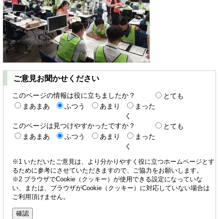
ご意見お聞かせください
このページの情報は役に立ちましたか？
とても
まあまあ
ふつう
あまり
まった
く
このページは見つけやすかったですか？
とても
まあまあ
ふつう
あまり
まった
く
※1 いただいたご意見は、より分かりやすく役に立つホームページとす
るために参考にさせていただきますので、ご協力をお願いします。
※2 ブラウザでCookie（クッキー）が使用できる設定になっていな
い、または、ブラウザがCookie（クッキー）に対応していない場合は
ご利用頂けません。