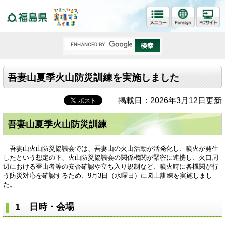
福島県
吾妻山夏季火山防災訓練を実施しました
掲載日：2026年3月12日更新
吾妻山夏季火山防災訓練
吾妻山火山防災協議会では、吾妻山の火山活動が活発化し、噴火が発生
したという想定の下、火山防災協議会の関係機関が緊密に連携し、火口周
辺における登山者等の安否確認や立ち入り規制など、噴火時に各機関が行
う防災対応を確認するため、9月3日（水曜日）に図上訓練を実施しまし
た。
1 日時・会場