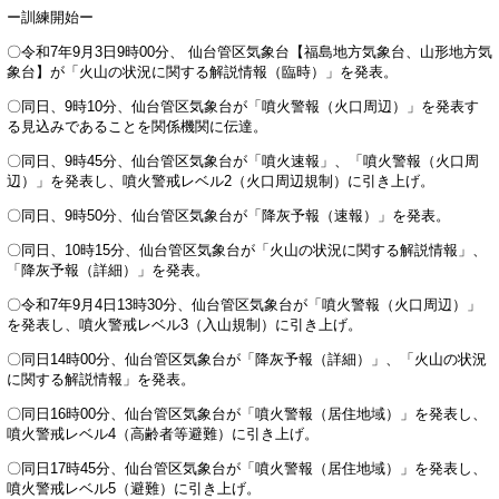
ー訓練開始ー
〇令和7年9月3日9時00分、 仙台管区気象台【福島地方気象台、山形地方気
象台】が「火山の状況に関する解説情報（臨時）」を発表。
〇同日、9時10分、仙台管区気象台が「噴火警報（火口周辺）」を発表す
る見込みであることを関係機関に伝達。
〇同日、9時45分、仙台管区気象台が「噴火速報」、「噴火警報（火口周
辺）」を発表し、噴火警戒レベル2（火口周辺規制）に引き上げ。
〇同日、9時50分、仙台管区気象台が「降灰予報（速報）」を発表。
〇同日、10時15分、仙台管区気象台が「火山の状況に関する解説情報」、
「降灰予報（詳細）」を発表。
〇令和7年9月4日13時30分、仙台管区気象台が「噴火警報（火口周辺）」
を発表し、噴火警戒レベル3（入山規制）に引き上げ。
〇同日14時00分、仙台管区気象台が「降灰予報（詳細）」、「火山の状況
に関する解説情報」を発表。
〇同日16時00分、仙台管区気象台が「噴火警報（居住地域）」を発表し、
噴火警戒レベル4（高齢者等避難）に引き上げ。
〇同日17時45分、仙台管区気象台が「噴火警報（居住地域）」を発表し、
噴火警戒レベル5（避難）に引き上げ。