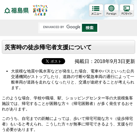
福島県
災害時の徒歩帰宅者支援について
掲載日：2018年9月3日更新
大規模な地震や風水害などが発生した場合、電車やバスといった公共
交通機関がストップしたり、道路の寸断や緊急車両の通行によって一
般車両が道路を走れなくなったりと、交通が途絶することが考えられ
ます。
このような場合、学校や職場、駅、ショッピングセンター等の大規模集客
施設では、帰宅することが困難な方々（帰宅困難者）が多く発生するおそ
れがあります。
このうち、自宅までの距離によっては、歩いて帰宅可能な方々（徒歩帰宅
者）もいると考えられ、こうした方々が無事に帰宅できるよう、支援を行
う必要があります。