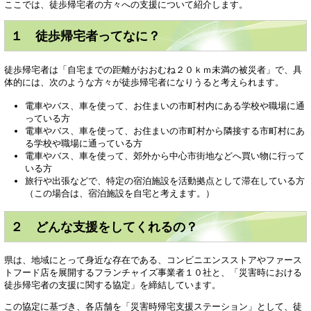
ここでは、徒歩帰宅者の方々への支援について紹介します。
１ 徒歩帰宅者ってなに？
徒歩帰宅者は「自宅までの距離がおおむね２０ｋｍ未満の被災者」で、具
体的には、次のような方々が徒歩帰宅者になりうると考えられます。
電車やバス、車を使って、お住まいの市町村内にある学校や職場に通
っている方
電車やバス、車を使って、お住まいの市町村から隣接する市町村にあ
る学校や職場に通っている方
電車やバス、車を使って、郊外から中心市街地などへ買い物に行って
いる方
旅行や出張などで、特定の宿泊施設を活動拠点として滞在している方
（この場合は、宿泊施設を自宅と考えます。）
２ どんな支援をしてくれるの？
県は、地域にとって身近な存在である、コンビニエンスストアやファース
トフード店を展開するフランチャイズ事業者１０社と、「災害時における
徒歩帰宅者の支援に関する協定」を締結しています。
この協定に基づき、各店舗を「災害時帰宅支援ステーション」として、徒