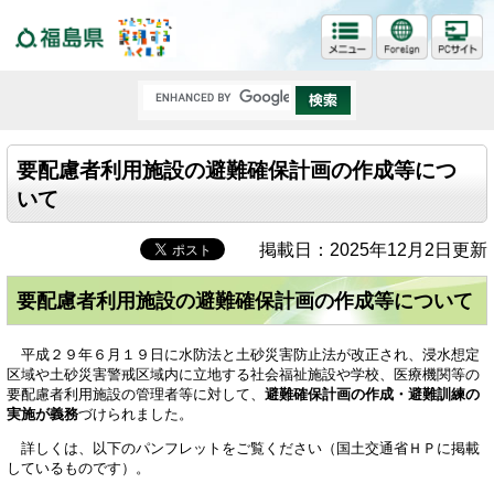
福島県
要配慮者利用施設の避難確保計画の作成等につ
いて
掲載日：2025年12月2日更新
要配慮者利用施設の避難確保計画の作成等について
平成２９年６月１９日に水防法と土砂災害防止法が改正され、浸水想定
区域や土砂災害警戒区域内に立地する社会福祉施設や学校、医療機関等の
要配慮者利用施設の管理者等に対して、
避難確保計画の作成・避難訓練の
実施が義務
づけられました。
詳しくは、以下のパンフレットをご覧ください（国土交通省ＨＰに掲載
しているものです）。