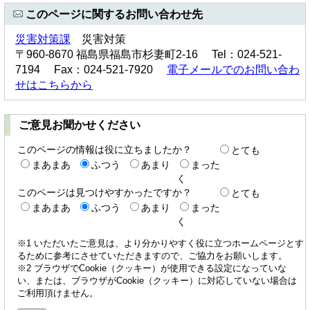
このページに関するお問い合わせ先
災害対策課
災害対策
〒960-8670 福島県福島市杉妻町2-16 Tel：024-521-
7194 Fax：024-521-7920
電子メールでのお問い合わ
せはこちらから
ご意見お聞かせください
このページの情報は役に立ちましたか？
とても
まあまあ
ふつう
あまり
まった
く
このページは見つけやすかったですか？
とても
まあまあ
ふつう
あまり
まった
く
※1 いただいたご意見は、より分かりやすく役に立つホームページとす
るために参考にさせていただきますので、ご協力をお願いします。
※2 ブラウザでCookie（クッキー）が使用できる設定になっていな
い、または、ブラウザがCookie（クッキー）に対応していない場合は
ご利用頂けません。