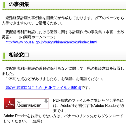
の事例集
避難確保計画の事例集を国機関が作成しております。以下のページから
入手できますので、ご活用ください。
要配慮者利用施設における避難に関する計画作成の事例集（水害・土砂
災害） （内閣府ホームページ）
http://www.bousai.go.jp/oukyu/hinankankoku/index.html
相談窓口
要配慮者利用施設の避難確保計画などに関して、県の相談窓口を設置し
ました。
ご不明な点などがありましたら、お気軽にお電話ください。
県の相談窓口はこちら [PDFファイル／98KB]
です。
PDF形式のファイルをご覧いただく場合に
は、Adobe社が提供するAdobe Readerが必
要です。
Adobe Readerをお持ちでない方は、バナーのリンク先からダウンロード
してください。（無料）