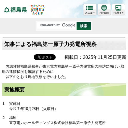
福島県
知事による福島第一原子力発電所視察
掲載日：2025年11月25日更新
内堀雅雄福島県知事が東京電力福島第一原子力発電所の廃炉に向けた取
組の進捗状況を確認するために
以下のとおり現地視察を行いました。
実施概要
１ 実施日
令和７年10月28日（火曜日）
２ 場所
東京電力ホールディングス株式会社福島第一原子力発電所