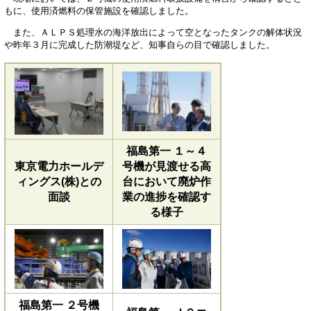
もに、使用済燃料の保管施設を確認しました。
また、ＡＬＰＳ処理水の海洋放出によって空となったタンクの解体状況
や昨年３月に完成した防潮堤など、知事自らの目で確認しました。
福島第一 １～４
東京電力ホールデ
号機が見渡せる高
ィングス(株)との
台において廃炉作
面談
業の進捗を確認す
る様子
福島第一 ２号機